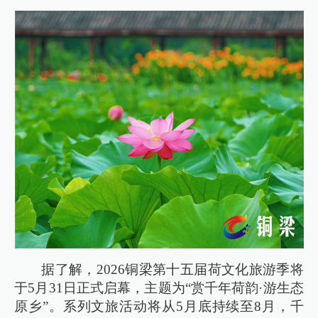
据了解，2026铜梁第十五届荷文化旅游季将
于5月31日正式启幕，主题为“赏千年荷韵·游生态
原乡”。系列文旅活动将从5月底持续至8月，千