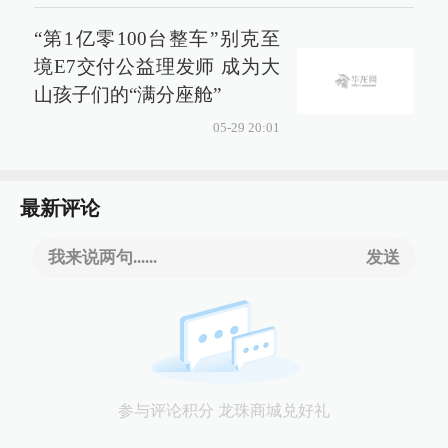
“第1亿零100台整车”别克至
境E7交付公益理发师 成为大
山孩子们的“满分座舱”
05-29 20:01
最新评论
我来说两句......
发送
参与评论积分 龙珠商城兑好礼