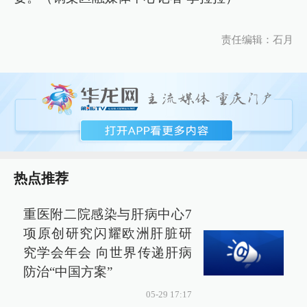
责任编辑：石月
热点推荐
重医附二院感染与肝病中心7
项原创研究闪耀欧洲肝脏研
究学会年会 向世界传递肝病
防治“中国方案”
05-29 17:17