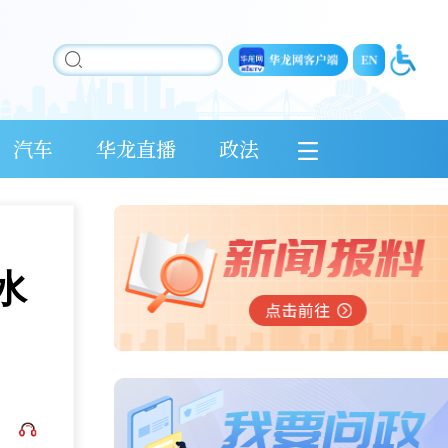
汽车
华龙直播
政法
水