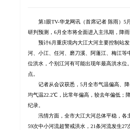
第1眼TV-华龙网讯（首席记者 陈雨）
研判预测，6月全市将全面进入主汛期，降
预计6月重庆境内大江大河主要控制站
河、小江、任河、磨刀溪、阿蓬江、梅江等
位洪水，个别江河有可能出现年最高洪水位
点。
记者从会议获悉，5月全市气温偏高、降
均气温22.2℃，比常年偏高，较去年偏低
纪录。
汛情方面，全市大江大河总体平稳，各
59次中小河流超警戒洪水，21条河流发生2