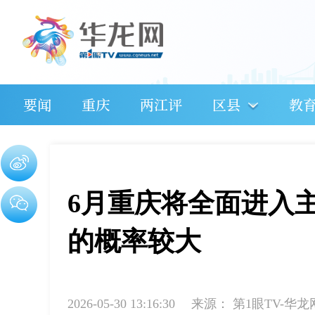
要闻
重庆
两江评
区县
教
6月重庆将全面进入
的概率较大
2026-05-30 13:16:30
来源：
第1眼TV-华龙