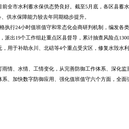
目前全市水利蓄水保供态势良好。截至5月底，各区县蓄
储备、供水保障能力较去年同期稳步提升。
格执行24小时值班值守和常态化会商研判机制，编发各
，派出19个工作组赴重点区县督导，累计抽查风险点1300
万元，用于补助永川、北碚等4个重点受灾区，修复水毁水
盯雨情、水情、工情变化，从完善防御工作体系、深化监
体系、加快数字防御应用、强化值班值守六个方面，全面