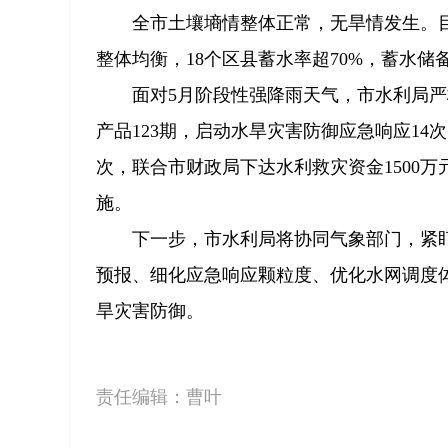
全市土壤墒情整体正常，无旱情发生。
整体均衡，18个区县蓄水率超70%，蓄水
面对5月阶段性强降雨天气，市水利局严
产品123期，启动水旱灾害防御应急响应14次
次，联合市财政局下达水利救灾资金1500
施。
下一步，市水利局将协同气象部门，紧
预报、细化应急响应颗粒度、优化水网调度
旱灾害防御。
责任编辑：
曹叶