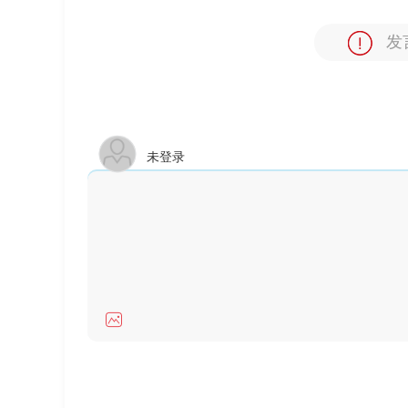
发
未登录