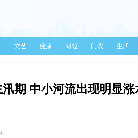
育
文艺
健康
财经
问政
生活
主汛期 中小河流出现明显涨
网