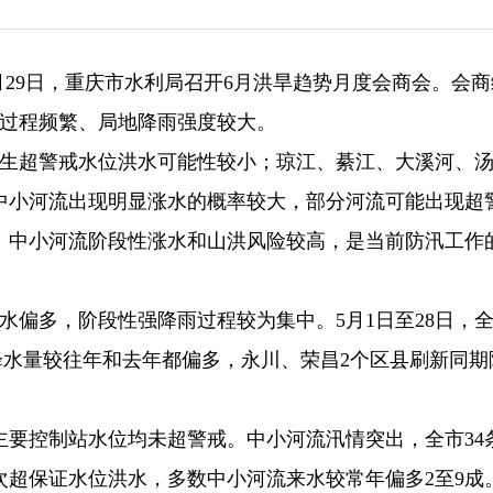
5月29日，重庆市水利局召开6月洪旱趋势月度会商会。会
雨过程频繁、局地降雨强度较大。
发生超警戒水位洪水可能性较小；琼江、綦江、大溪河、
中小河流出现明显涨水的概率较大，部分河流可能出现超
。中小河流阶段性涨水和山洪风险较高，是当前防汛工作
水偏多，阶段性强降雨过程较为集中。5月1日至28日，
；降水量较往年和去年都偏多，永川、荣昌2个区县刷新同期
主要控制站水位均未超警戒。中小河流汛情突出，全市34
7次超保证水位洪水，多数中小河流来水较常年偏多2至9成