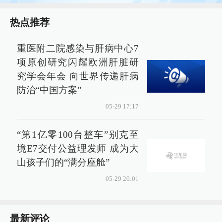
热点推荐
重医附二院感染与肝病中心7
项原创研究闪耀欧洲肝脏研
究学会年会 向世界传递肝病
防治“中国方案”
05-29 17:17
“第1亿零100台整车”别克至
境E7交付公益理发师 成为大
山孩子们的“满分座舱”
05-29 20:01
最新评论