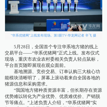
“华系优猪网”上线发布现场。第1眼TV-华龙网记者 辛飞 摄
5月28日，全国首个专注华系地方猪的线上
交易平台——“华系优猪网”正式上线。发布仪式
现场，重庆市农业农村委相关负责人轻点鼠标，
平台首页随即展现在观众面前。
基地溯源、竞价交易、订单认购三大核心功
能模块清晰明了，屏幕上滚动着来自全国各地的
猪源信息和采购需求。
“我国地方猪种质资源丰富，但长期存在资源
优势难以转化为产业优势、优质难优价、产销脱
节等痛点。”上述负责人介绍，“华系优猪网”实