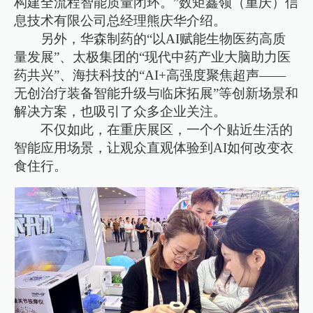
构建全流程智能质量闭环。”数矩鑫领（重庆）信
息技术有限公司总经理熊庆华介绍。
另外，华森制药的“以AI赋能生物医药高质
量发展”、太极集团的“现代中药产业大脑助力医
药共兴”、海扶科技的“AI+高强度聚焦超声——
无创治疗装备智能升级与临床拓展”等创新场景和
解决方案，也吸引了众多企业关注。
不仅如此，在重庆展区，一个个贴近生活的
智能应用场景，让观众直观体验到AI如何改变衣
食住行。