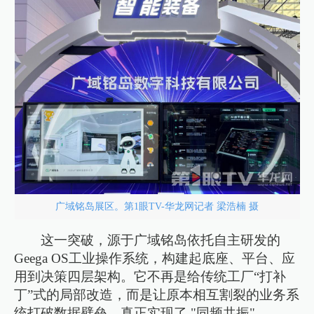
广域铭岛展区。第1眼TV-华龙网记者 梁浩楠 摄
这一突破，源于广域铭岛依托自主研发的
Geega OS工业操作系统，构建起底座、平台、应
用到决策四层架构。它不再是给传统工厂“打补
丁”式的局部改造，而是让原本相互割裂的业务系
统打破数据壁垒，真正实现了 "同频共振"。