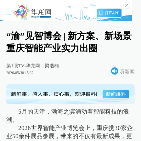
“渝”见智博会 | 新方案、新场景
重庆智能产业实力出圈
第1眼TV-华龙网
梁浩楠
听新闻
2026-05-30 15:32
5月的天津，渤海之滨涌动着智能科技的浪
潮。
2026世界智能产业博览会上，重庆携30家企
业50余件展品参展，带来的不仅有最新成果，更