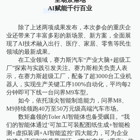
AI赋能千行百业
除了上述两项成果发布，本次参会的重庆企
业还带来了丰富多彩的新场景、新方案，全面展
现了AI技术融入出行、医疗、家居、零售等民生
领域的最新成果。
在工业领域，赛力斯汽车“产业大脑+超级工
厂”探索与实践引发关注。赛力斯相关负责人表
示，在赛力斯超级工厂，配备了超3000台工业机
器人，实现生产关键工序100%自动化，平均每2
分钟即可下线一台问界M9车型。
如今，依托顶尖智能制造能力，问界M8、
M9持续领跑40万至50万元级高端汽车市场。
数矩鑫领的Toler AI智能体也备受瞩目。“我
们的智能体通过‘可加工可装配图纸生成+智能检
测+虚拟装调+AI智能监控’四大能力，可为企业