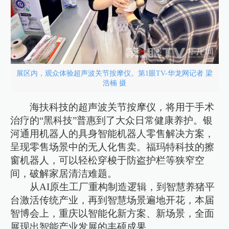
展区内，观众体验超声波关节按摩仪。第1眼TV-华龙网记者 梁
浩楠 摄
海扶科技的超声波关节按摩仪，将用于手术
治疗的“黑科技”普惠到了大众日常健康养护。银
河通用机器人的具身智能机器人零售解决方案，
呈现零售场景中的无人化售卖。福玛特科技的擦
窗机器人，可以轻松穿梭于防盗护栏等狭窄空
间，破解家居清洁难题。
从AI原生工厂重构制造逻辑，到智慧养猪平
台激活传统产业，再到智慧场景遍地开花，本届
智博会上，重庆以智能化新方案、新场景，全面
展现出智能产业发展的丰硕成果。