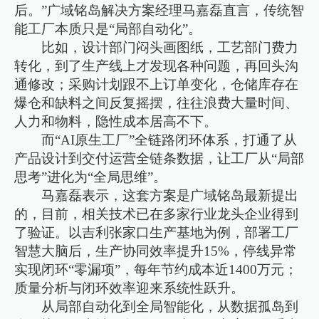
后。”广域铭岛解决方案经理马嘉磊直言，传统智
能工厂本质只是“局部自动化”。
比如，设计部门闷头画图纸，工艺部门费力
转化，到了生产线上才发现各种问题，再回头沟
通修改；采购计划跟不上订单变化，仓储库存在
爆仓和缺料之间反复摇摆，往往浪费大量时间、
人力和物料，隐性成本居高不下。
而“AI原生工厂”全链路闭环体系，打通了从
产品设计到交付运营全链条数据，让工厂从“局部
思考”进化为“全局思维”。
马嘉磊表示，这套方案是广域铭岛最新提出
的，目前，相关技术已在多家行业龙头企业得到
了验证。以吉利张家口生产基地为例，部署工厂
智慧大脑后，生产协同效率提升15%，停线异常
实现闭环“零漏项”，每年节约成本近1400万元；
质量分析与闭环效率迎来系统性跃升。
从局部自动化到全局智能化，从数据孤岛到