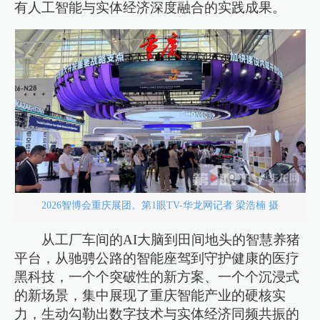
有人工智能与实体经济深度融合的实践成果。
2026智博会重庆展团。第1眼TV-华龙网记者 梁浩楠 摄
从工厂车间的AI大脑到田间地头的智慧养猪
平台，从驰骋公路的智能座驾到守护健康的医疗
黑科技，一个个突破性的新方案、一个个沉浸式
的新场景，集中展现了重庆智能产业的硬核实
力，生动勾勒出数字技术与实体经济同频共振的