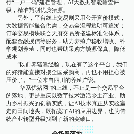
行“一户一码”建档管理，AI大数据智能筛查评
级，精准甄别优质猪源。
另外，平台线上交易则采用公开竞价模式，
大数据智能撮合供需，交易全流程透明可追溯；
订单交易模块联合天府交易所搭建标准化体系，
配套金融授信等服务，助力养殖户稳收增收、科
学规划养殖，同时也帮助采购方锁源保真、降低
成本。
“以前养猪靠经验，现在有了这个平台，我们
的好猪能直接对接全国采购商，再也不用担心被
压价了。”一位来自四川的养殖户说。
“华系优猪网”的上线，不止是一个交易平台
的落地，更是重庆以数字技术激活乡土产业、助
力乡村振兴的创新实践，让AI技术真正从实验室
走向田间地头，既拓宽了AI的应用边界，也为传
统产业转型升级找到了新的突破口。
全场景落地