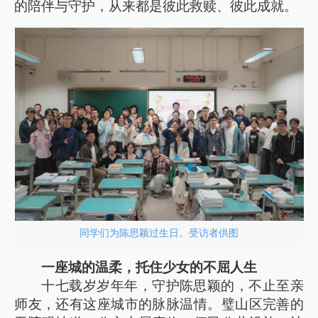
的陪伴与守护，从来都是彼此救赎、彼此成就。
同学们为陈思颖过生日。受访者供图
一座城的温柔，托住少女的不屈人生
十七载岁岁年年，守护陈思颖的，不止至亲
师友，还有这座城市的脉脉温情。璧山区完善的