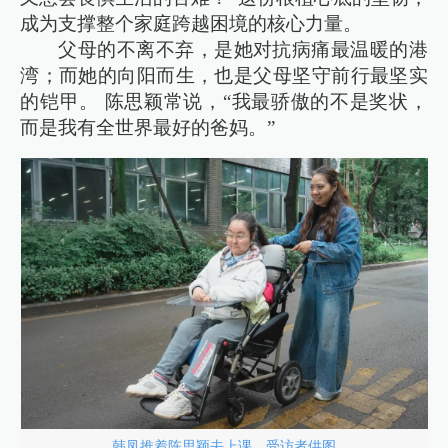
成为支撑整个家庭跨越困境的核心力量。
父母的不离不弃，是她对抗病痛最温暖的港
湾；而她的向阳而生，也是父母坚守前行最坚实
的铠甲。 陈思颖常说，“我最骄傲的不是奖状，
而是我有全世界最好的爸妈。”
韩凤推着陈思颖去上课。受访者供图