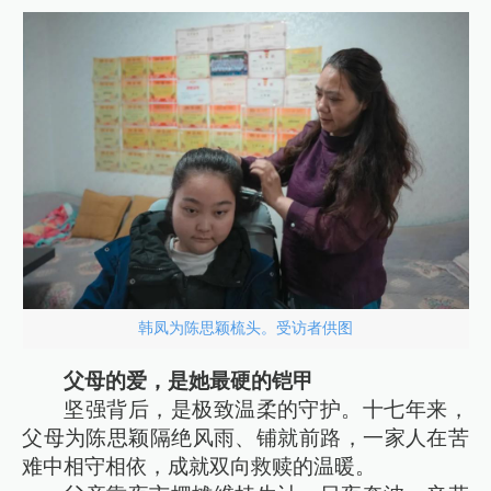
韩凤为陈思颖梳头。受访者供图
父母的爱，是她最硬的铠甲
坚强背后，是极致温柔的守护。十七年来，
父母为陈思颖隔绝风雨、铺就前路，一家人在苦
难中相守相依，成就双向救赎的温暖。