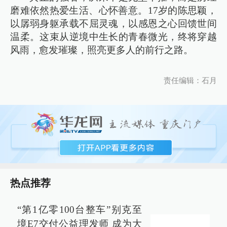
磨难依然热爱生活、心怀善意。17岁的陈思颖，
以孱弱身躯承载不屈灵魂，以感恩之心回馈世间
温柔。这束从逆境中生长的青春微光，终将穿越
风雨，愈发璀璨，照亮更多人的前行之路。
责任编辑：石月
热点推荐
“第1亿零100台整车”别克至
境E7交付公益理发师 成为大