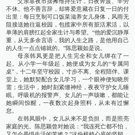
父亲靠夜市摆摊维持生计，日夜奔波、辛劳
不休。他不善言辞，却将爱意藏在日复一日的付
出里：每日烹制可口饭菜滋养女儿身体，风雨无
阻接送她往返校园，包揽家中所有脏活累活，以
单薄的肩膀扛起全家生计与希望。“他的爱沉静厚
重，从无多余言语，我的人生之路，是他用自己
的人生一点点铺就的。”陈思颖如是说。
母亲韩凤更是把人生完全和女儿绑在了一
起。从小学一年级起，她便成为女儿的“专属同
桌”，十二年坚守校园，寸步不离、全程陪伴。课
堂上，她默契配合女儿学习，一个眼神便知晓所
需；生活中，她时刻紧绷神经，夜夜守护女儿睡
眠。呼吸机的报警声、女儿的一声咳嗽，都能让
她瞬间惊醒，一夜数次起身照料，从未有过懈
怠。
在韩凤眼中，女儿从来不是负担，而是照亮
家庭的光。陈思颖曾对她说：“我连死亡都不怕，
又怎会畏惧生活的苦难？”这份根植心底的坚韧，