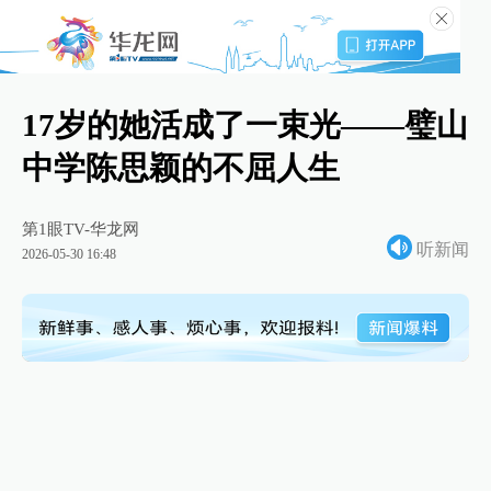
17岁的她活成了一束光——璧山
中学陈思颖的不屈人生
第1眼TV-华龙网
听新闻
2026-05-30 16:48