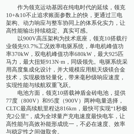
作为领克运动基因在纯电时代的延续，领克
10+&10不止追求账面参数上的快，更通过三电
架构、动力响应与整车协同上的体系化实力，让
高性能输出持续稳定、真实可感。
以900V高压架构为技术底座，领克10搭载行
业领先93.7%工况效率电驱系统，单电机峰值功
率370kW，双电机峰值功率680kW，最大925匹
马力，最大扭矩913N·m，同级领先。电驱系统采
用高度集成化设计，并大规模应用航天级镁合金
技术，实现极致轻量化，带来毫秒级响应速度，
实现性能与续航双重飞跃。
电池方面，领克10搭载神盾金砖电池，提供
77度（800V）和95度（900V）两种电量选择，
CLTC最高续航里程达816km，最快可实现“1秒极
充2公里”，成为全球量产充电速度最快电车，让
高性能与高效补能形成统一，不必在速度、效率
与稳定性之间做取舍。