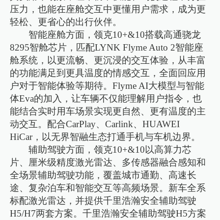
压力，也能在座舱交互中更懂用户需求，成为更
轻松、更省心的出行伙伴。
智能座舱方面，领克10+&10搭载高通骁龙
8295智舱芯片，匹配LYNK Flyme Auto 2智能座
舱系统，以更流畅、更沉浸的交互体验，从丰富
的功能满足到更具温度的情感交互，全面回应用
户对于智能体验等期待。Flyme AI大模型与智能
体Eva的加入，让车辆不仅能理解用户指令，也
能结合实时用车场景实现更自然、更有温度的主
动交互。配合CarPlay、Carlink、HUAWEI
HiCar，以无界智融生态打通手机与车机边界。
辅助驾驶方面，领克10+&10以高算力芯
片、厘米级精度激光雷达、多传感器融合感知和
全场景辅助驾驶功能，覆盖城市通勤、高速长
途、复杂泊车和智能交互等高频场景。新车全系
标配激光雷达，并提供千里浩瀚安全辅助驾驶
H5/H7两套方案。千里浩瀚安全辅助驾驶H5方案