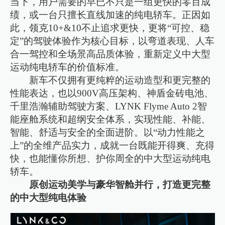
当下，用户需要的早已不只是一组更快的零百成
绩，或一台只擅长直线加速的纯电轿车。正因如
此，领克10+&10不止追求更快，更将“可控、稳
定”的驾驶体验作为核心目标，以弯道表现、人车
合一驾控和全场景高品质体验，重新定义中大型
运动纯电轿车的价值标准。
新车不仅拥有更纯粹的运动造型和更完整的
性能表达，也以900V高压架构、神盾金砖电池、
千里浩瀚辅助驾驶方案、LYNK Flyme Auto 2智
能座舱系统和超纲安全体系，实现性能、补能、
智能、舒适与安全的全面进阶。以“动力性能之
上”的全维产品实力，成就一台既能开得爽、充得
快，也能懂你所想、护你周全的中大型运动纯电
轿车。
原创运动美学与豪华智舱并行，打造更完整
的中大型纯电体验