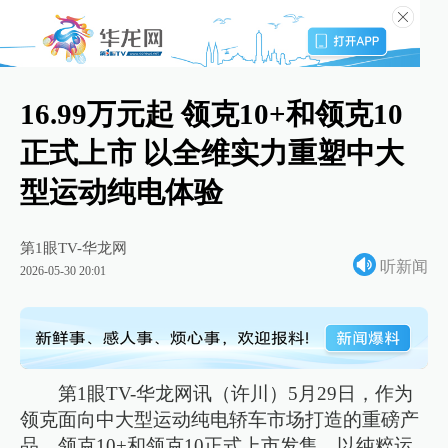
16.99万元起 领克10+和领克10
正式上市 以全维实力重塑中大
型运动纯电体验
第1眼TV-华龙网
听新闻
2026-05-30 20:01
第1眼TV-华龙网讯（许川）5月29日，作为
领克面向中大型运动纯电轿车市场打造的重磅产
品，领克10+和领克10正式上市发售。以纯粹运