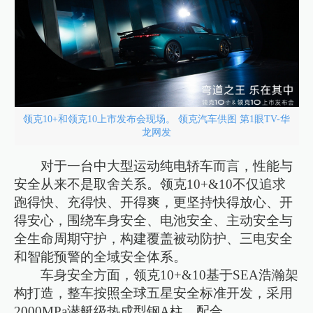
领克10+和领克10上市发布会现场。 领克汽车供图 第1眼TV-华
龙网发
对于一台中大型运动纯电轿车而言，性能与
安全从来不是取舍关系。领克10+&10不仅追求
跑得快、充得快、开得爽，更坚持快得放心、开
得安心，围绕车身安全、电池安全、主动安全与
全生命周期守护，构建覆盖被动防护、三电安全
和智能预警的全域安全体系。
车身安全方面，领克10+&10基于SEA浩瀚架
构打造，整车按照全球五星安全标准开发，采用
2000MPa潜艇级热成型钢A柱，配合