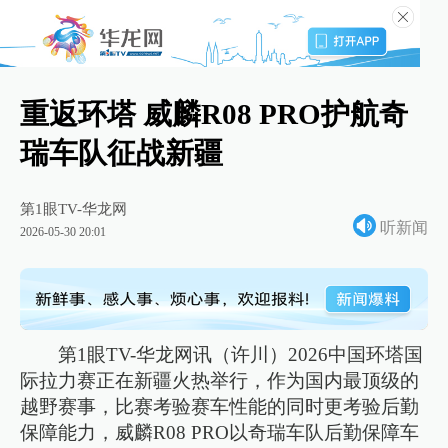
重返环塔 威麟R08 PRO护航奇
瑞车队征战新疆
第1眼TV-华龙网
听新闻
2026-05-30 20:01
第1眼TV-华龙网讯（许川）2026中国环塔国
际拉力赛正在新疆火热举行，作为国内最顶级的
越野赛事，比赛考验赛车性能的同时更考验后勤
保障能力，威麟R08 PRO以奇瑞车队后勤保障车