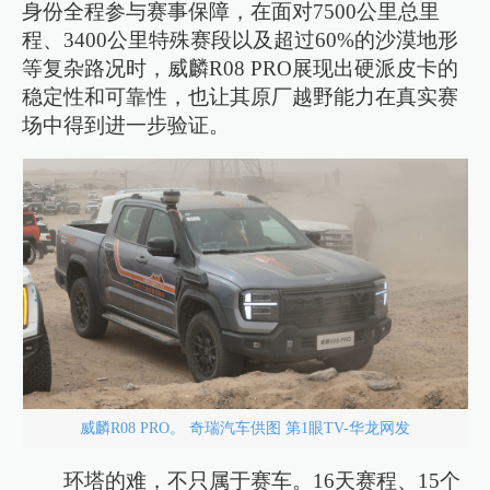
身份全程参与赛事保障，在面对7500公里总里
程、3400公里特殊赛段以及超过60%的沙漠地形
等复杂路况时，威麟R08 PRO展现出硬派皮卡的
稳定性和可靠性，也让其原厂越野能力在真实赛
场中得到进一步验证。
威麟R08 PRO。 奇瑞汽车供图 第1眼TV-华龙网发
环塔的难，不只属于赛车。16天赛程、15个