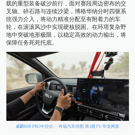
载的重型装备破沙前行，面对赛段周边密布的交
叉轴、碎石路与连续沙梁，博格华纳分时四驱系
统强力介入，将动力精准分配至有附着力的车
轮，在滚滚风沙中实现硬核脱困。在环塔复杂野
地中突破地形极限，以稳定高效的动力输出，将
保障任务死死托底。
威麟R08 PRO中控台。 奇瑞汽车供图 第1眼TV-华龙网发