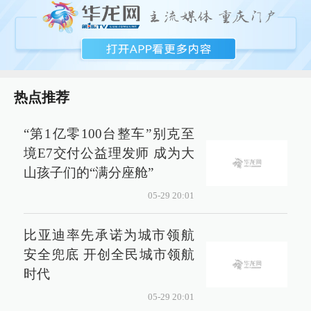
热点推荐
“第1亿零100台整车”别克至
境E7交付公益理发师 成为大
山孩子们的“满分座舱”
05-29 20:01
比亚迪率先承诺为城市领航
安全兜底 开创全民城市领航
时代
05-29 20:01