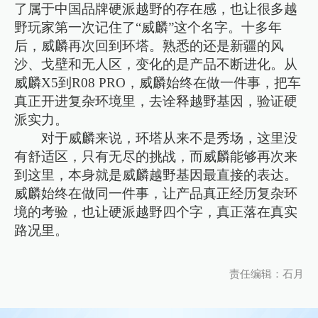
了属于中国品牌硬派越野的存在感，也让很多越
野玩家第一次记住了“威麟”这个名字。十多年
后，威麟再次回到环塔。熟悉的还是新疆的风
沙、戈壁和无人区，变化的是产品不断进化。从
威麟X5到R08 PRO，威麟始终在做一件事，把车
真正开进复杂环境里，去诠释越野基因，验证硬
派实力。
对于威麟来说，环塔从来不是秀场，这里没
有舒适区，只有无尽的挑战，而威麟能够再次来
到这里，本身就是威麟越野基因最直接的表达。
威麟始终在做同一件事，让产品真正经历复杂环
境的考验，也让硬派越野四个字，真正落在真实
路况里。
责任编辑：石月