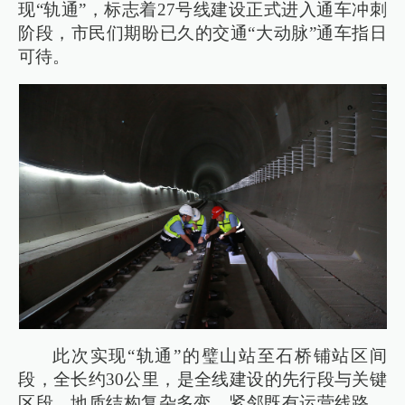
现“轨通”，标志着27号线建设正式进入通车冲刺
阶段，市民们期盼已久的交通“大动脉”通车指日
可待。
此次实现“轨通”的璧山站至石桥铺站区间
段，全长约30公里，是全线建设的先行段与关键
区段，地质结构复杂多变、紧邻既有运营线路、