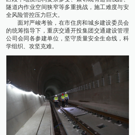
隧道内作业空间狭窄等多重挑战，施工难度与安
全风险管控压力巨大。
面对严峻考验，在市住房和城乡建设委员会
的统筹指导下，重庆交通开投集团交通建设管理
公司会同各参建单位，坚守质量安全生命线，科
学组织、攻坚克难。