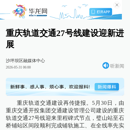
重庆轨道交通27号线建设迎新进
展
沙坪坝区融媒体中心
听新闻
2026-05-31 06:00
重庆轨道交通建设再传捷报。5月30日，由
重庆交通开投集团交通建设管理公司建设的重庆
轨道交通27号线迎来里程碑式节点，璧山站至石
桥铺站区间段顺利完成铺轨施工、在全线率先实