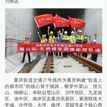
力推进。
重庆轨道交通27号线作为重庆构建“轨道上
的都市区”的核心骨干线路，横穿中梁山、缙云
山、铜锣山，串联起璧山区、沙坪坝区、九龙坡
区、渝中区、南岸区及重庆高新区，紧密联络大
学城、沙坪坝、大坪、南坪、茶园等多个核心商