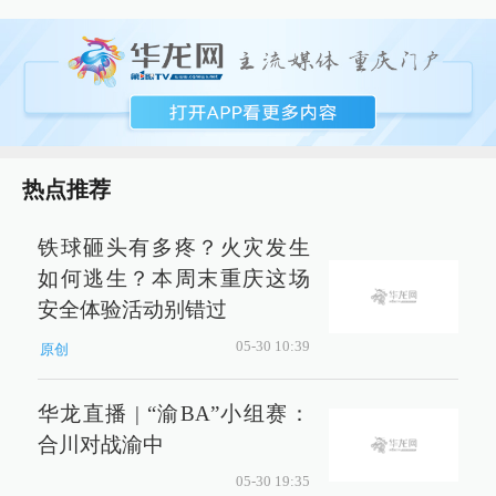
热点推荐
铁球砸头有多疼？火灾发生
如何逃生？本周末重庆这场
安全体验活动别错过
05-30 10:39
原创
华龙直播 | “渝BA”小组赛：
合川对战渝中
05-30 19:35