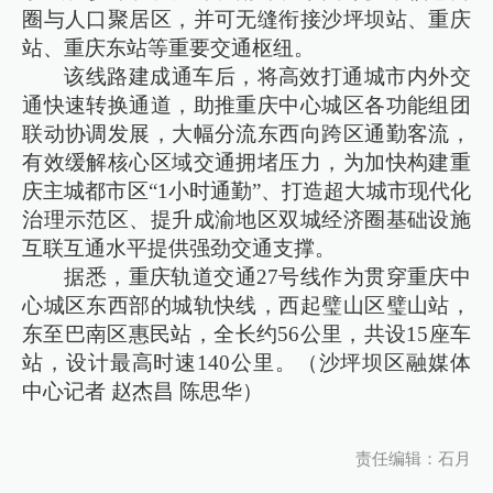
圈与人口聚居区，并可无缝衔接沙坪坝站、重庆
站、重庆东站等重要交通枢纽。
该线路建成通车后，将高效打通城市内外交
通快速转换通道，助推重庆中心城区各功能组团
联动协调发展，大幅分流东西向跨区通勤客流，
有效缓解核心区域交通拥堵压力，为加快构建重
庆主城都市区“1小时通勤”、打造超大城市现代化
治理示范区、提升成渝地区双城经济圈基础设施
互联互通水平提供强劲交通支撑。
据悉，重庆轨道交通27号线作为贯穿重庆中
心城区东西部的城轨快线，西起璧山区璧山站，
东至巴南区惠民站，全长约56公里，共设15座车
站，设计最高时速140公里。（沙坪坝区融媒体
中心记者 赵杰昌 陈思华）
责任编辑：石月