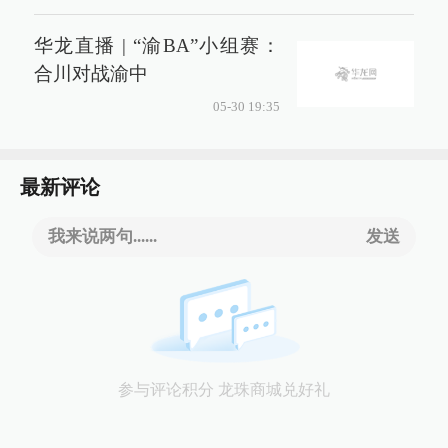
华龙直播 | “渝BA”小组赛：
合川对战渝中
05-30 19:35
最新评论
我来说两句......
发送
参与评论积分 龙珠商城兑好礼