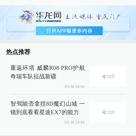
热点推荐
重返环塔 威麟R08 PRO护航
奇瑞车队征战新疆
05-30 20:01
智驾能否拿捏8D魔幻山城 一
镜到底看看星途EX7的能力
05-30 20:01