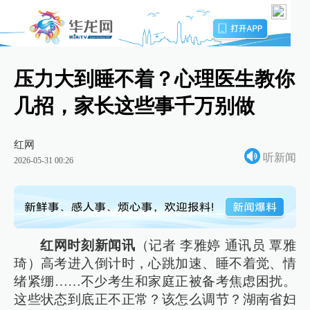
压力大到睡不着？心理医生教你
几招，家长这些事千万别做
红网
听新闻
2026-05-31 00:26
红网时刻新闻讯
（记者 李雅婷 通讯员 覃雅
琦）高考进入倒计时，心跳加速、睡不着觉、情
绪紧绷……不少考生和家庭正被备考焦虑困扰。
这些状态到底正不正常？该怎么调节？湖南省妇