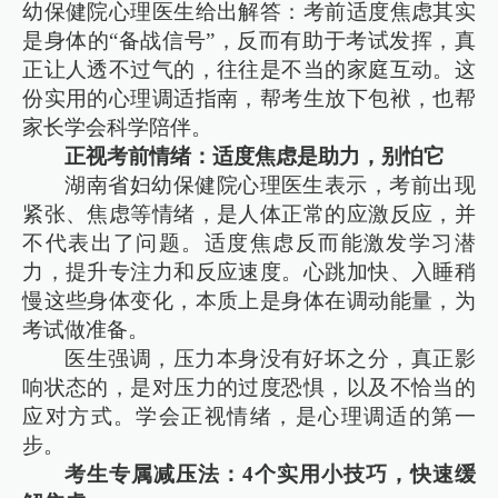
幼保健院心理医生给出解答：考前适度焦虑其实
是身体的“备战信号”，反而有助于考试发挥，真
正让人透不过气的，往往是不当的家庭互动。这
份实用的心理调适指南，帮考生放下包袱，也帮
家长学会科学陪伴。
正视考前情绪：适度焦虑是助力，别怕它
湖南省妇幼保健院心理医生表示，考前出现
紧张、焦虑等情绪，是人体正常的应激反应，并
不代表出了问题。适度焦虑反而能激发学习潜
力，提升专注力和反应速度。心跳加快、入睡稍
慢这些身体变化，本质上是身体在调动能量，为
考试做准备。
医生强调，压力本身没有好坏之分，真正影
响状态的，是对压力的过度恐惧，以及不恰当的
应对方式。学会正视情绪，是心理调适的第一
步。
考生专属减压法：4个实用小技巧，快速缓