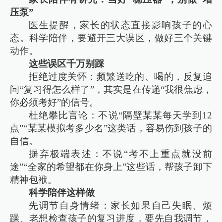
压泵”
医生提醒，家长的状态直接影响孩子的心
态。科学陪伴，要避开三大误区，做好三个关键
动作。
这些误区千万别踩
拒绝过度关怀：频繁送吃的、喝的，反复追
问“复习得怎么样了”，其实是在传递“我很焦虑，
你必须考好”的信号。
杜绝攀比言论：不说“隔壁某某每天学到12
点”“某某模拟考多少名”这类话，容易伤到孩子的
自信。
摒弃极端表述：不说“考不上重点就没前
途”“全家的希望都在你身上”这些话，帮孩子卸下
精神包袱。
科学陪伴这样做
先调节自身情绪：家长如果自己失眠、烦
躁、老想检查孩子的复习进度，要先自我调节，