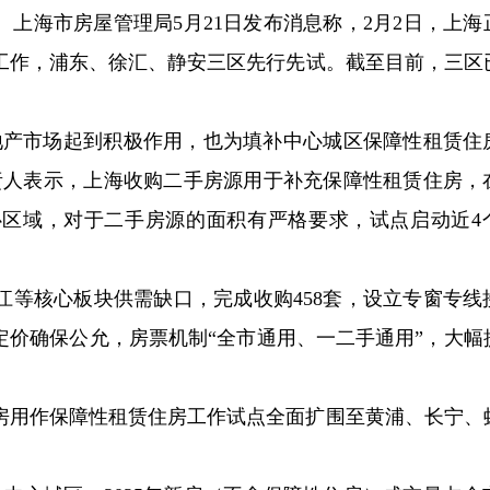
上海市房屋管理局5月21日发布消息称，2月2日，上海
工作，浦东、徐汇、静安三区先行先试。截至目前，三区
地产市场起到积极作用，也为填补中心城区保障性租赁住
责人表示，上海收购二手房源用于补充保障性租赁住房，
区域，对于二手房源的面积有严格要求，试点启动近4
。
江等核心板块供需缺口，完成收购458套，设立专窗专线
”定价确保公允，房票机制“全市通用、一二手通用”，大幅
房用作保障性租赁住房工作试点全面扩围至黄浦、长宁、