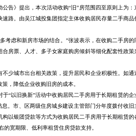
动公告》提出，本次活动收购“旧”房范围四至原则上为：
快速路。由吴江城投集团指定主体收购居民存量二手商品
。
更多考虑和新房市场的结合。”张波表示，在收购二手房的
结合房票、人才、多子女家庭购房倾斜等细化配套性政策
有不少城市出台相关政策，提升居民和企业积极性。如通
政策，降低企业收购旧房的成本。
，对于“以旧换新”活动中收购居民二手房用于长期租赁的企
款贴息。市、区两级住房城乡建设主管部门分年度拨付收旧
融机构以银团贷款等方式为收购居民二手房用于长期租赁的
左右的宽期限、低利率租赁住房贷款支持。