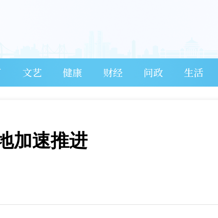
育
文艺
健康
财经
问政
生活
地加速推进