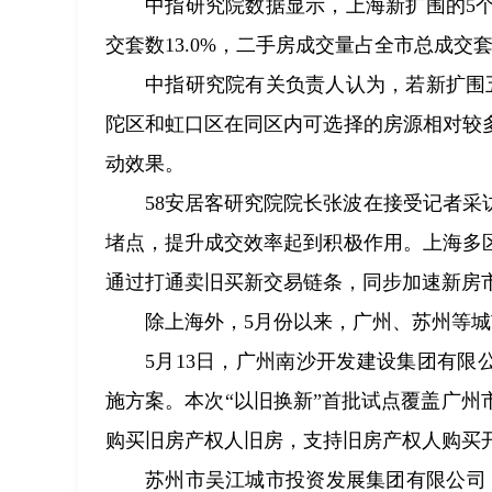
中指研究院数据显示，上海新扩围的5个
交套数13.0%，二手房成交量占全市总成交套数
中指研究院有关负责人认为，若新扩围
陀区和虹口区在同区内可选择的房源相对较
动效果。
58安居客研究院院长张波在接受记者
堵点，提升成交效率起到积极作用。上海多
通过打通卖旧买新交易链条，同步加速新房
除上海外，5月份以来，广州、苏州等
5月13日，广州南沙开发建设集团有限
施方案。本次“以旧换新”首批试点覆盖广
购买旧房产权人旧房，支持旧房产权人购买
苏州市吴江城市投资发展集团有限公司（