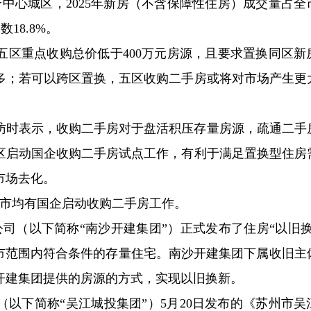
中心城区，2025年新房（不含保障性住房）成交量占全
18.8%。
五区重点收购总价低于400万元房源，且要求置换同区新
多；若可以跨区置换，五区收购二手房或将对市场产生更
采访时表示，收购二手房对于盘活积压存量房源，疏通二手
区启动国企收购二手房试点工作，有利于满足置换型住房
市场去化。
城市均有国企启动收购二手房工作。
公司（以下简称“南沙开建集团”）正式发布了住房“以旧换
州市范围内符合条件的存量住宅。南沙开建集团下属收旧主
开建集团提供的房源的方式，实现以旧换新。
以下简称“吴江城投集团”）5月20日发布的《苏州市吴