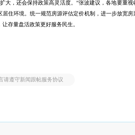
步扩大，还会保持政策高灵活度。”张波建议，各地要重视
区居住环境。统一规范房源评估定价机制，进一步放宽房
，让存量盘活政策更好服务民生。
言请遵守新闻跟帖服务协议