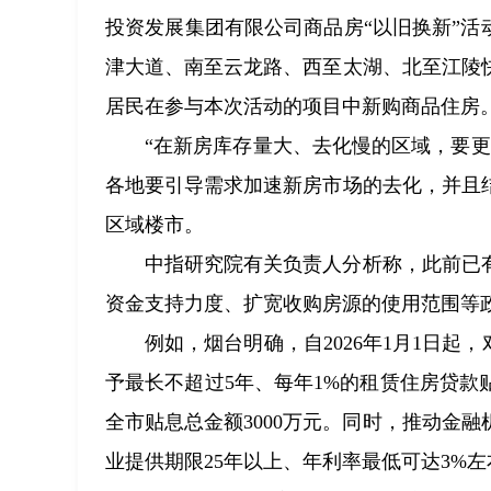
投资发展集团有限公司商品房“以旧换新”活
津大道、南至云龙路、西至太湖、北至江陵
居民在参与本次活动的项目中新购商品住房
“在新房库存量大、去化慢的区域，要
各地要引导需求加速新房市场的去化，并且
区域楼市。
中指研究院有关负责人分析称，此前已
资金支持力度、扩宽收购房源的使用范围等
例如，烟台明确，自2026年1月1日起
予最长不超过5年、每年1%的租赁住房贷
全市贴息总金额3000万元。同时，推动金
业提供期限25年以上、年利率最低可达3%