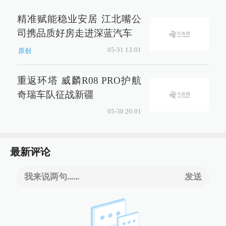
精准赋能稳业安居 江北嘴公
司携品质好房走进深蓝汽车
05-31 13:01
原创
重返环塔 威麟R08 PRO护航
奇瑞车队征战新疆
05-30 20:01
最新评论
我来说两句......
发送