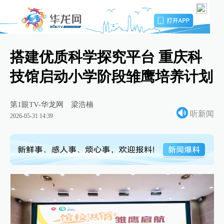
搭建优质科学探究平台 重庆科
技馆启动小学阶段雏鹰培养计划
第1眼TV-华龙网
梁浩楠
听新闻
2026-05-31 14:39