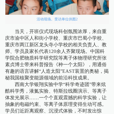
活动现场。受访单位供图2
当天，开班仪式现场科创氛围浓厚，来自重
庆市渝中区人和街小学校、重庆市巴蜀小学校、
重庆市两江新区龙头寺小学校的相关负责人、教
师、学员及家长代表120余人齐聚现场。中国科
学院合肥物质科学研究院等离子体物理研究所张
素贞博士带来科普报告《种一个太阳》，用通俗
有趣的语言讲解“人造太阳”EAST装置的奥秘，揭
秘我国核聚变能源领域的前沿科技成果。
西南大学银翔实验中学“科学奇迹团”带来炫
酷科学秀，液氮实验、特斯拉线圈演示、等离子
体发光展示……一个个直观震撼的科学实验，让
抽象的电磁约束、等离子体原理变得生动可感。
学员们近距离观察、沉浸式体验，不时发出惊