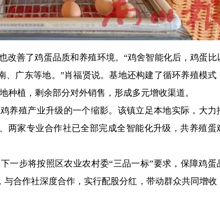
也改善了鸡蛋品质和养殖环境。“鸡舍智能化后，鸡蛋比
南、广东等地。”肖福贤说。基地还构建了循环养殖模式
基地种植，剩余部分对外销售，形成多元增收渠道。
鸡养殖产业升级的一个缩影。该镇立足本地实际，大力
、两家专业合作社已全部完成全智能化升级，共养殖蛋鸡
下一步将按照区农业农村委“三品一标”要求，保障鸡蛋
，与合作社深度合作，实行配股分红，带动群众共同增收