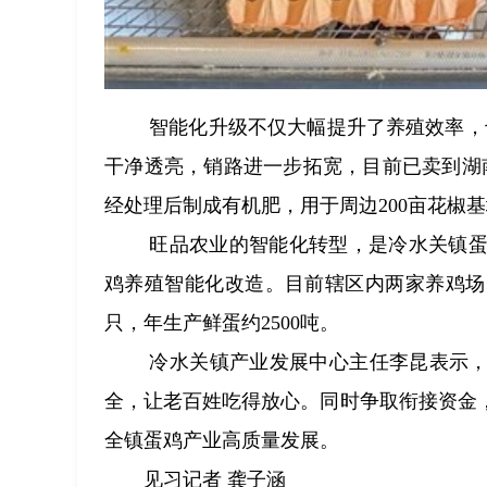
智能化升级不仅大幅提升了养殖效率，
干净透亮，销路进一步拓宽，目前已卖到湖
经处理后制成有机肥，用于周边200亩花椒
旺品农业的智能化转型，是冷水关镇蛋
鸡养殖智能化改造。目前辖区内两家养鸡场
只，年生产鲜蛋约2500吨。
冷水关镇产业发展中心主任李昆表示，
全，让老百姓吃得放心。同时争取衔接资金
全镇蛋鸡产业高质量发展。
见习记者 龚子涵