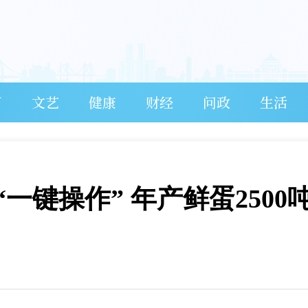
育
文艺
健康
财经
问政
生活
一键操作” 年产鲜蛋2500