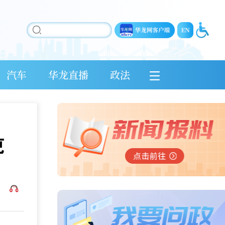
汽车
华龙直播
政法
吨