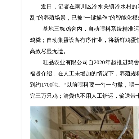
近日，记者在南川区冷水关镇冷水村的
乱”的养殖场景，已被“一键操作”的智能化
基地三栋鸡舍内，自动喂料系统精准运
鸡粪；自动集蛋设备有序作业，将新鲜鸡蛋
高效尽显无遗。
旺品农业有限公司自2020年起推进
福贤介绍，在人工未增加的情况下，养殖规
到约1700吨。“以前喂料要一勺一勺撒，
完三万只鸡；清粪也不用人工铲运，输送带