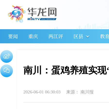
要闻
重庆
两江评
区县
教
南川：蛋鸡养殖实现“
2026-06-01 06:30:03
来源：
南川报