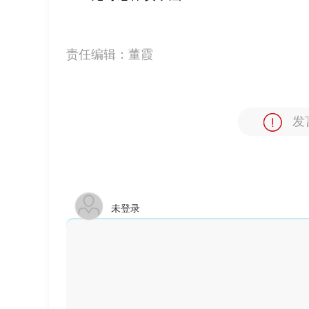
责任编辑：
董霞
发
未登录