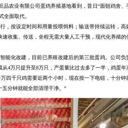
旺品农业有限公司蛋鸡养殖基地看到，昔日“面朝鸡舍、
模式全面取代。
行，按设定时间和用量投喂饲料；输送带持续运转，高
快速收集、传送，全程无需大量人工干预，现代化养殖的
鸡舍智能化改建，目前已养殖改建后的第三批蛋鸡。公司负
模从4万只提升至8万只，产蛋量比过去多了一半，鸡蛋年
喂一万四千只鸡需要近两个小时，现在按一下电钮，十分钟
十五分钟就能全部清理干净。”