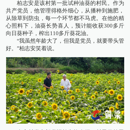
柏志安是该村第一批试种油葵的村民。作为
共产党员，他管理得格外细心，从播种到施肥，
从除草到防虫，每一个环节都不马虎。在他的精
心照料下，油葵长势喜人，预计能收获300多斤
向日葵种子，榨出110多斤葵花油。
“我虽然年龄大了，但我是党员，就要带头管
好。”柏志安笑着说。