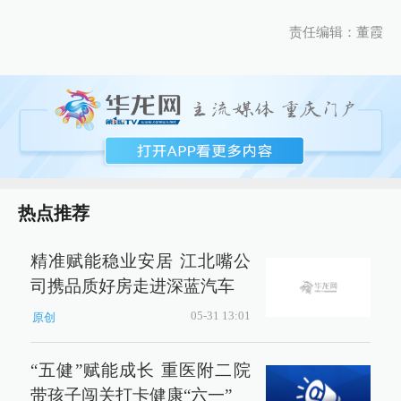
责任编辑：董霞
热点推荐
精准赋能稳业安居 江北嘴公
司携品质好房走进深蓝汽车
05-31 13:01
原创
“五健”赋能成长 重医附二院
带孩子闯关打卡健康“六一”