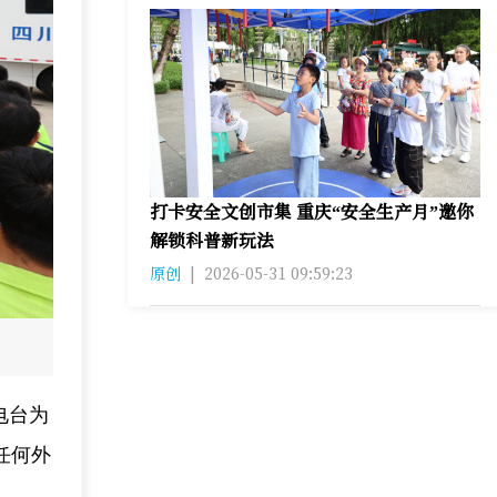
打卡安全文创市集 重庆“安全生产月”邀你
解锁科普新玩法
原创
|
2026-05-31 09:59:23
电台为
任何外