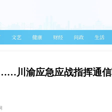
育
文艺
健康
财经
问政
生活
……川渝应急应战指挥通信
网