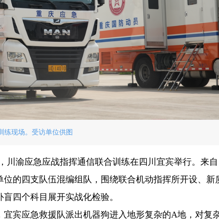
训练现场。受访单位供图
日前，川渝应急应战指挥通信联合训练在四川宜宾举行。来
单位的四支队伍混编组队，围绕联合机动指挥所开设、新
补盲四个科目展开实战化检验。
，宜宾应急救援队派出机器狗进入地形复杂的A地，对复