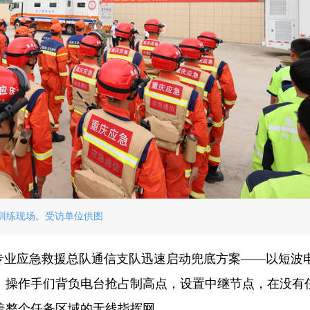
训练现场。受访单位供图
市专业应急救援总队通信支队迅速启动兜底方案——以短波
。操作手们背负电台抢占制高点，设置中继节点，在没有
盖整个任务区域的无线指挥网。