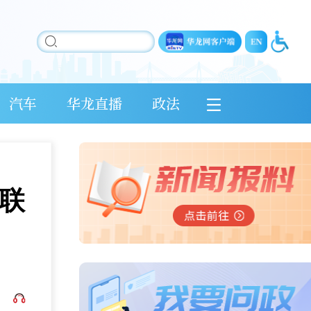
汽车
华龙直播
政法
联