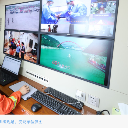
训练现场。受访单位供图