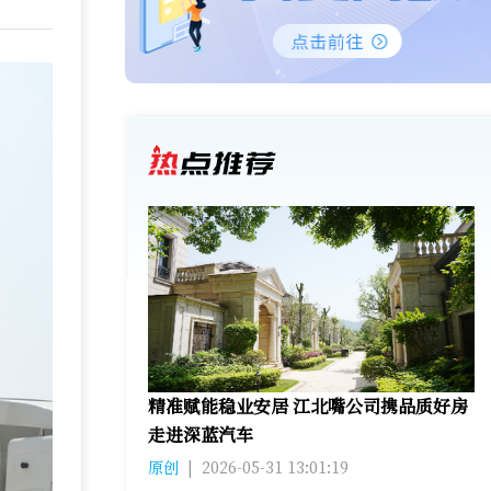
精准赋能稳业安居 江北嘴公司携品质好房
走进深蓝汽车
原创
|
2026-05-31 13:01:19