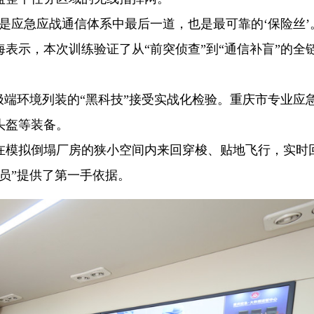
是应急应战通信体系中最后一道，也是最可靠的‘保险丝’
表示，本次训练验证了从“前突侦查”到“通信补盲”的全
极端环境列装的“黑科技”接受实战化检验。重庆市专业应
头盔等装备。
在模拟倒塌厂房的狭小空间内来回穿梭、贴地飞行，实时
员”提供了第一手依据。