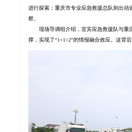
进行探索；重庆市专业应急救援总队则出动
察。
现场导调组介绍，宜宾应急救援队与重
撑，实现了“1+1>2”的情报融合效应。这背