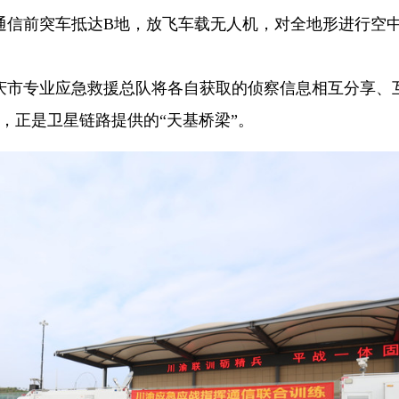
通信前突车抵达B地，放飞车载无人机，对全地形进行空
庆市专业应急救援总队将各自获取的侦察信息相互分享、
后，正是卫星链路提供的“天基桥梁”。