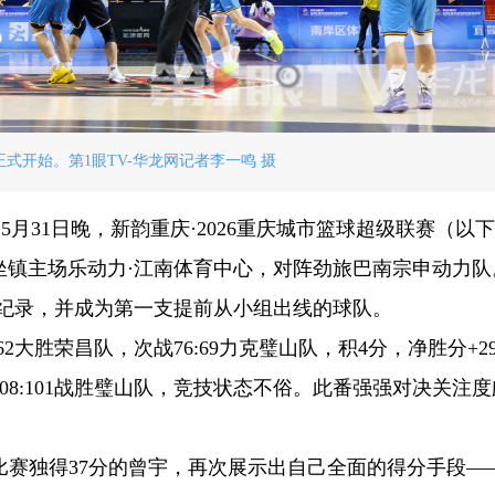
式开始。第1眼TV-华龙网记者李一鸣 摄
5月31日晚，新韵重庆·2026重庆城市篮球超级联赛（以
队坐镇主场乐动力·江南体育中心，对阵劲旅巴南宗申动力队
不败纪录，并成为第一支提前从小组出线的球队。
2大胜荣昌队，次战76:69力克璧山队，积4分，净胜分+2
8:101战胜璧山队，竞技状态不俗。此番强强对决关注度
比赛独得37分的曾宇，再次展示出自己全面的得分手段—