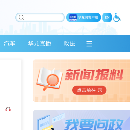
汽车
华龙直播
政法