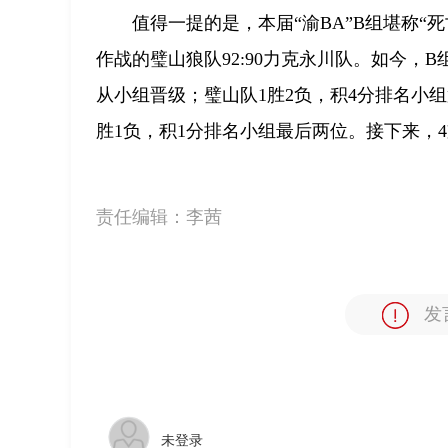
值得一提的是，本届“渝BA”B组堪称“
作战的璧山狼队92:90力克永川队。如今，
从小组晋级；璧山队1胜2负，积4分排名小组
胜1负，积1分排名小组最后两位。接下来，
责任编辑：
李茜
发
未登录