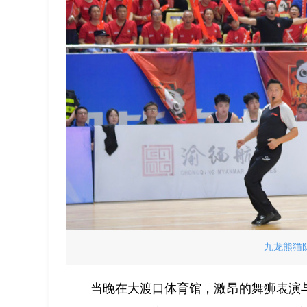
九龙熊猫
当晚在大渡口体育馆，激昂的舞狮表演