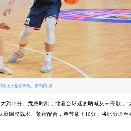
们在场上精彩表现。曹鸣鸥 摄
大到12分。危急时刻，北看台球迷的呐喊从未停歇，“
员调整战术、紧密配合，单节拿下16分，将比分追至49