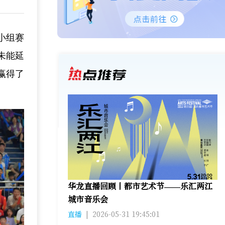
）小组赛
未能延
赢得了
华龙直播回顾丨都市艺术节——乐汇两江
城市音乐会
直播
|
2026-05-31 19:45:01