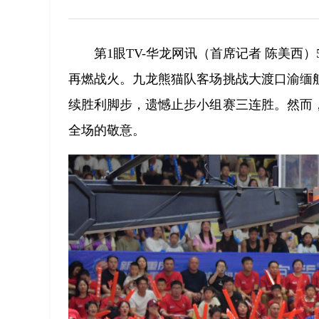
第1眼TV-华龙网讯（首席记者 陈美西
再燃战火。九龙熊猫队客场挑战大渡口渝缅
续胜利脚步，遗憾止步小组赛三连胜。然而
全场的敬意。