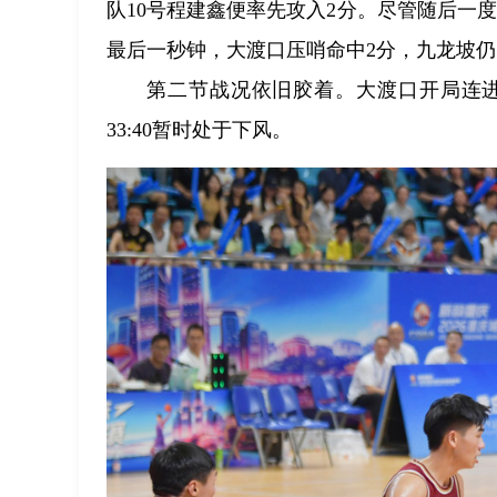
队10号程建鑫便率先攻入2分。尽管随后一
最后一秒钟，大渡口压哨命中2分，九龙坡仍
第二节战况依旧胶着。大渡口开局连
33:40暂时处于下风。