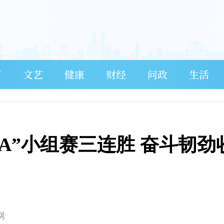
育
文艺
健康
财经
问政
生活
A”小组赛三连胜 奋斗韧劲
网