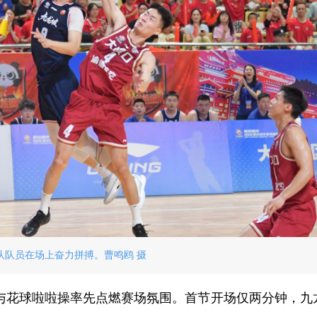
队队员在场上奋力拼搏。曹鸣鸥 摄
与花球啦啦操率先点燃赛场氛围。首节开场仅两分钟，九