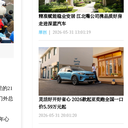
精准赋能稳业安居 江北嘴公司携品质好房
走进深蓝汽车
原创
|
2026-05-31 13:01:19
的21
门外总
灵活好开好省心 2026款起亚奕跑全国一口
价5.59万元起
2026-05-31 20:01:20
年心