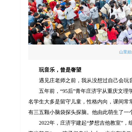
山里娃
玩音乐，曾是奢望
遇见庄老师之前，我从没想过自己会玩
五年前，“95后”青年庄济宇从重庆文理
名学生大多是留守儿童，性格内向，课间常
有三五颗小脑袋探头探脑。他由此萌生了一
2022年，庄济宇建起“梦想吉他教室”