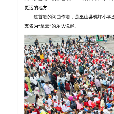
更远的地方……
这首歌的词曲作者，是巫山县骡坪小学
支名为“拿云”的乐队说起。