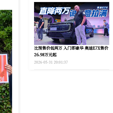
比预售价低两万 入门即豪华 奥迪E7X售价
26.98万元起
2026-05-31 20:01:37