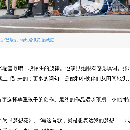
自信演出。特约通讯员 熊威摄
到张瑞雪哼唱一段陌生的旋律。他鼓励她跟着感觉填词。张
上“借”来的；更多的词句，是她和小伙伴们从田间地头
济宇选择尊重孩子的创作。最终的作品远超预期，令他“特
名为《梦想花》。“写这首歌，就是想表达我的梦想——