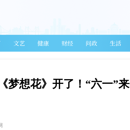
育
文艺
健康
财经
问政
生活
《梦想花》开了！“六一”来
网