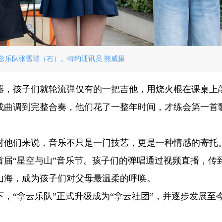
念乐队张雪瑞（右）。特约通讯员 熊威摄
器，孩子们就轮流弹仅有的一把吉他，用烧火棍在课桌上
成曲调到完整合奏，他们花了一整年时间，才练会第一首
他们来说，音乐不只是一门技艺，更是一种情感的寄托。2
届“星空与山”音乐节。孩子们的弹唱通过视频直播，传
山海，成为孩子们对父母最温柔的呼唤。
，“拿云乐队”正式升级成为“拿云社团”，并逐步发展至