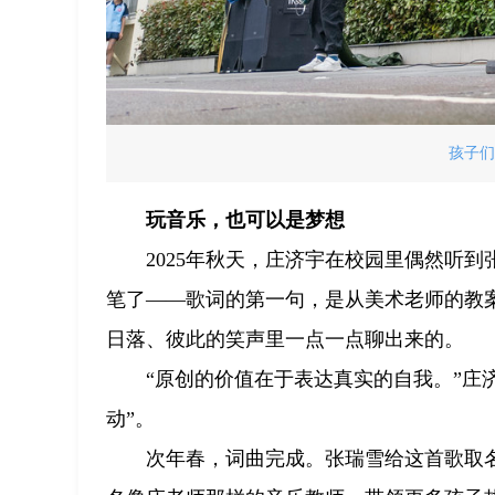
孩子们
玩音乐，也可以是梦想
2025年秋天，庄济宇在校园里偶然听
笔了——歌词的第一句，是从美术老师的教案
日落、彼此的笑声里一点一点聊出来的。
“原创的价值在于表达真实的自我。”庄
动”。
次年春，词曲完成。张瑞雪给这首歌取