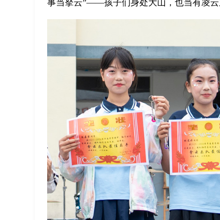
事当拏云”——孩子们身处大山，也当有凌云