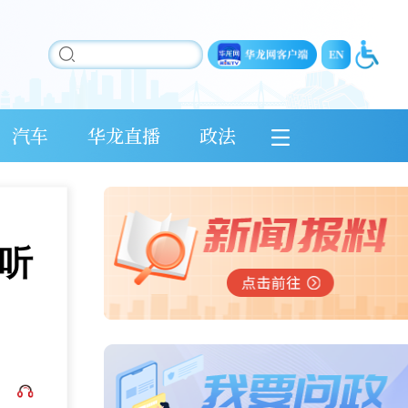
汽车
华龙直播
政法
听