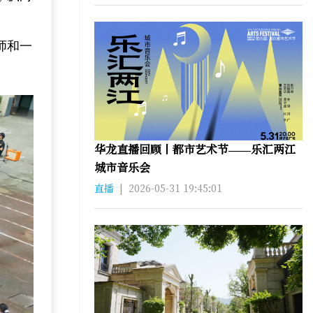
师和一
华龙直播回顾丨都市艺术节——乐汇两江
城市音乐会
直播
|
2026-05-31 19:45:01