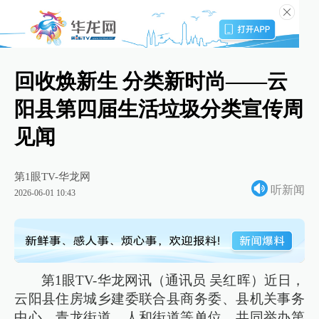
回收焕新生 分类新时尚——云
阳县第四届生活垃圾分类宣传周
见闻
第1眼TV-华龙网
听新闻
2026-06-01 10:43
第1眼TV-华龙网讯（通讯员 吴红晖）近日，
云阳县住房城乡建委联合县商务委、县机关事务
中心、青龙街道、人和街道等单位，共同举办第