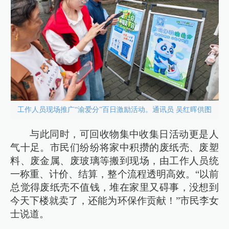
工作人员现场推广“渝爱分”百日激励活动。通讯员 吴红晖供图
与此同时，可回收物集中收集日活动更是人
气十足。市民们纷纷将家中积攒的废纸壳、废塑
料、废金属、废玻璃等搬到现场，由工作人员统
一称重、计价、结算，整个流程透明高效。“以前
总觉得废纸壳不值钱，堆在家里又碍事，没想到
今天下楼就卖了，还能为环保作贡献！”市民李女
士说道。