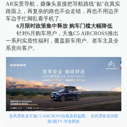
AR实景导航，摄像头直接把导航路线"贴"在真实
路面上，再复杂的路也不会走错，再也不用边开
车边手忙脚乱看手机了。
6月限时政策集中释放 购车门槛大幅降低
针对6月购车用户，天逸C5 AIRCROSS推出
一系列实质性福利，覆盖新车用户、老车主及全
系意向客户。
东风雪铁龙天逸C5 AIRCROSS价格及权益图。 东风雪铁龙供图
第1眼TV-华龙网发