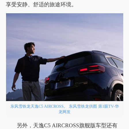
享受安静、舒适的旅途环境。
东风雪铁龙天逸C5 AIRCROSS。 东风雪铁龙供图 第1眼TV-华
龙网发
另外，天逸C5 AIRCROSS旗舰版车型还有