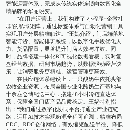
智能运营体系，完成从传统实体连锁向数智化全
域品牌的华丽蜕变。
“在用户运营上，我们构建了‘小程序+企微社
群’的私域矩阵，通过标签体系与自动化营销工具
实现用户分层精准触达。”王娲介绍，门店端落地
智能订货、智能排班系统，以数字化手段优化人
力、货品配置，显著提升门店人效与坪效。同
时，品牌搭建一体化BI可视化数据看板，实时复
盘经营数据、研判市场趋势，以数据驱动经营决
策，让消费服务更精准、运营管理更高效。
在供应链体系建设上，一只酸奶牛依托头部
农牧企业资源，布局全国专业化酸奶生产基地与
十余座仓储配送中心，搭建48小时冷链直达体
系，保障全国门店产品品质稳定。王娲特别指
出：“我们通过数字化协同平台打通全产业链链
路，运用AI技术实现奶源全程可追溯，精准布局
CDC、RDC仓储网络，有效缩短配送半径、降低