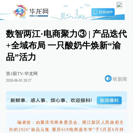
数智两江·电商聚力③ | 产品迭代
+全域布局 一只酸奶牛焕新“渝
品”活力
第1眼TV-华龙网
听新闻
2026-06-01 20:27
编者按：由重庆市商务委员会、两江新区人民政府主
办的2026“渝品云集·重庆618电商嘉年华”于5月至6月持