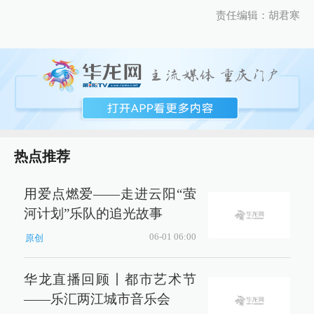
责任编辑：胡君寒
热点推荐
用爱点燃爱——走进云阳“萤
河计划”乐队的追光故事
06-01 06:00
原创
华龙直播回顾丨都市艺术节
——乐汇两江城市音乐会