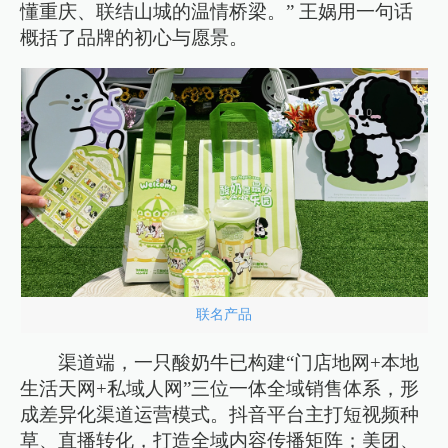
懂重庆、联结山城的温情桥梁。” 王娲用一句话
概括了品牌的初心与愿景。
联名产品
渠道端，一只酸奶牛已构建“门店地网+本地
生活天网+私域人网”三位一体全域销售体系，形
成差异化渠道运营模式。抖音平台主打短视频种
草、直播转化，打造全域内容传播矩阵；美团、