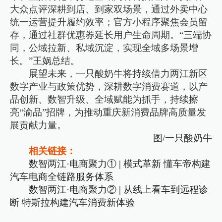
大众点评深耕到店、到家双场景，通过外卖中心
统一运营提升履约效率；官方小程序聚焦会员留
存，通过社群优惠券延长用户生命周期。“三端协
同，公域拉新、私域沉淀，实现全域多场景增
长。”王娲总结。
展望未来，一只酸奶牛将持续借力两江新区
数字产业与政策优势，深耕数字消费赛道，以产
品创新、数智升级、全域赋能为抓手，持续擦
亮“渝品”招牌，为推动重庆新消费品牌高质量发
展贡献力量。
图/一只酸奶牛
相关链接：
数智两江·电商聚力① | 模式革新 懂车帝构建
汽车电商全链路服务体系
数智两江·电商聚力② | 从线上看车到远程诊
断 特斯拉构建汽车消费新体验