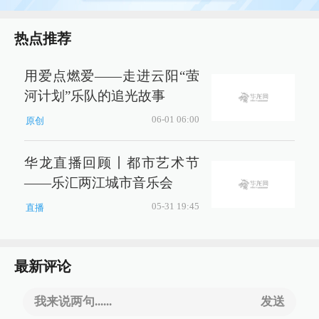
热点推荐
用爱点燃爱——走进云阳“萤
河计划”乐队的追光故事
06-01 06:00
原创
华龙直播回顾丨都市艺术节
——乐汇两江城市音乐会
05-31 19:45
直播
最新评论
我来说两句......
发送