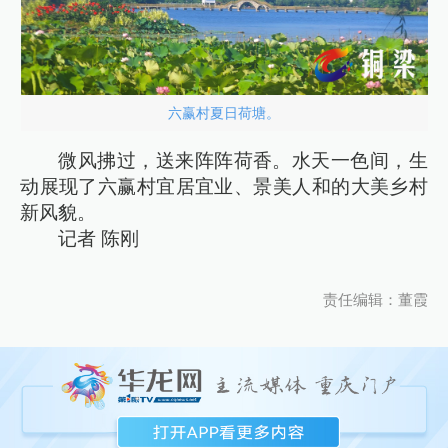
六赢村夏日荷塘。
微风拂过，送来阵阵荷香。水天一色间，生
动展现了六赢村宜居宜业、景美人和的大美乡村
新风貌。
记者 陈刚
责任编辑：董霞