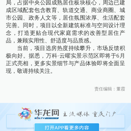
局，占据中央公园成熟居住板块核心，周边已建
成区域配套包含教育、轨道交通、商业商圈、城
市公园、政务人文等，居住氛围浓厚、生活配套
完善。同时，项目以全新建筑标准与空间设计理
念，打造更贴合现代家庭需求的改善型居住产
品，兼顾实用性、舒适度与品质感。
当前，项目选房热度持续攀升，市场反馈积
极向好。据悉，万科·云曜实景示范区即将于6月
正式亮相，更多实景细节与产品体验即将全面呈
现，敬请持续关注。
责任编辑：董霞