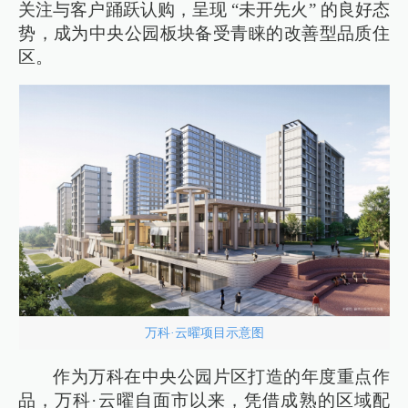
关注与客户踊跃认购，呈现 “未开先火” 的良好态
势，成为中央公园板块备受青睐的改善型品质住
区。
万科·云曜项目示意图
作为万科在中央公园片区打造的年度重点作
品，万科·云曜自面市以来，凭借成熟的区域配