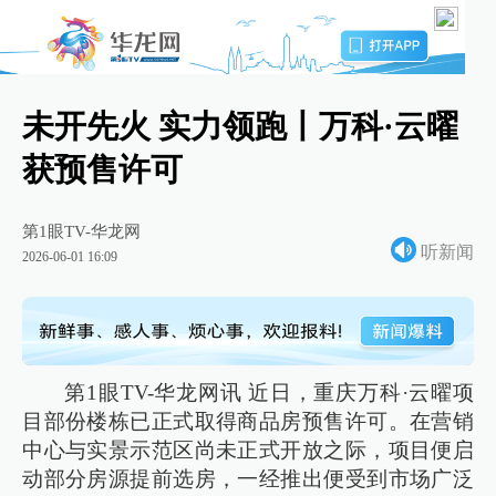
未开先火 实力领跑丨万科·云曜
获预售许可
第1眼TV-华龙网
听新闻
2026-06-01 16:09
第1眼TV-华龙网讯 近日，重庆万科·云曜项
目部份楼栋已正式取得商品房预售许可。在营销
中心与实景示范区尚未正式开放之际，项目便启
动部分房源提前选房，一经推出便受到市场广泛