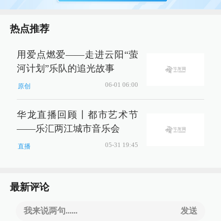
热点推荐
用爱点燃爱——走进云阳“萤
河计划”乐队的追光故事
06-01 06:00
原创
华龙直播回顾丨都市艺术节
——乐汇两江城市音乐会
05-31 19:45
直播
最新评论
我来说两句......
发送