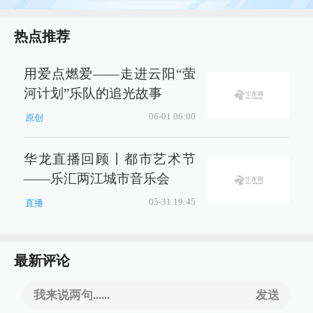
热点推荐
用爱点燃爱——走进云阳“萤
河计划”乐队的追光故事
06-01 06:00
原创
华龙直播回顾丨都市艺术节
——乐汇两江城市音乐会
05-31 19:45
直播
最新评论
我来说两句......
发送