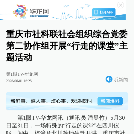
重庆市社科联社会组织综合党委
第二协作组开展“行走的课堂”主
题活动
第1眼TV-华龙网
听新闻
2026-06-01 16:25
第1眼TV-华龙网讯（通讯员 潘昱竹）5月30
日至31日，一场特殊的“行走的课堂”在四川仪
陇、阆中、梓潼及北川等地生动开讲。重庆市社