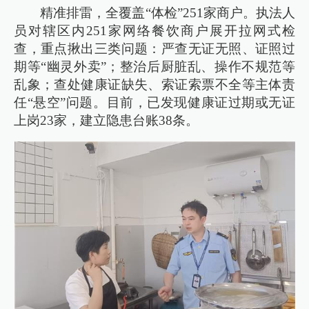
精准排雷，全覆盖“体检”251家商户。执法人
员对辖区内251家网络餐饮商户展开拉网式检
查，重点揪出三类问题：严查无证无照、证照过
期等“幽灵外卖”；整治后厨脏乱、操作不规范等
乱象；查处健康证缺失、索证索票不全等主体责
任“悬空”问题。目前，已发现健康证过期或无证
上岗23家，建立隐患台账38条。