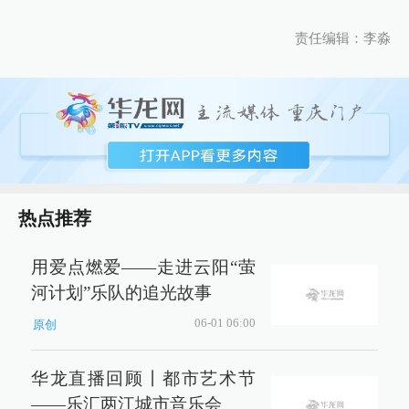
责任编辑：李淼
热点推荐
用爱点燃爱——走进云阳“萤
河计划”乐队的追光故事
06-01 06:00
原创
华龙直播回顾丨都市艺术节
——乐汇两江城市音乐会