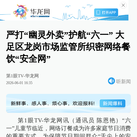
严打“幽灵外卖”护航“六一” 大
足区龙岗市场监管所织密网络餐
饮“安全网”
第1眼TV-华龙网
听新闻
2026-06-01 16:35
第1眼TV-华龙网讯（通讯员 陈恩艳）“六
一”儿童节临近，网络订餐成为许多家庭节日消费
的重要方式。为保障节日期间群众“舌尖上的安