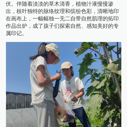
伏。伴随着淡淡的草木清香，植物汁液慢慢渗
出，枝叶独特的脉络纹理和缤纷色彩，清晰地印
在画布上，一幅幅独一无二自带自然肌理的拓印
作品出炉，成了孩子们探索自然、感知美好的专
属印记。