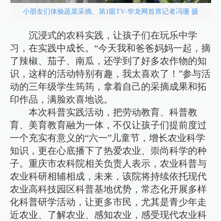
小朋友们体验蔬菜采摘。第1眼TV-华龙网首席记者冯珊 摄
沉浸式的农科实践，让孩子们在玩乐中学
习，在实践中成长。“今天我和爸爸妈妈一起，摘
了辣椒、茄子、南瓜，还学到了好多农作物的知
识，这样的活动特别有趣，我太喜欢了！”参与活
动的三年级学生筠筠，拿着自己的采摘成果和拓
印作品，满脸欢喜地说。
本次科普实践活动，把劳动教育、科普教
育、美育教育融为一体，不仅让孩子们提前度过
一个充实有意义的“六一”儿童节，增长农业科学
知识，更在心底播下了热爱农业、崇尚科学的种
子。重庆市农科院相关负责人表示，农业科普与
农业科研相辅相成，未来，该院将持续依托现代
农业高科技园区科普基地优势，常态化开展多样
化科普研学活动，让更多市民，尤其是青少年走
近农业、了解农业、感知农业，感受现代农业科