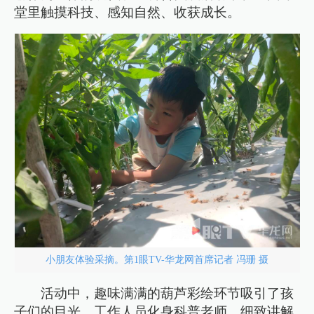
堂里触摸科技、感知自然、收获成长。
小朋友体验采摘。第1眼TV-华龙网首席记者 冯珊 摄
活动中，趣味满满的葫芦彩绘环节吸引了孩
子们的目光，工作人员化身科普老师，细致讲解