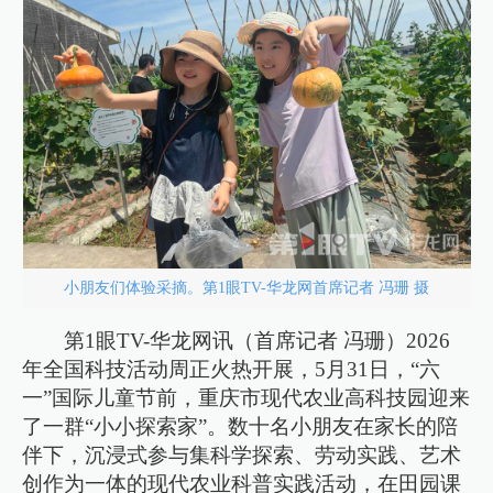
小朋友们体验采摘。第1眼TV-华龙网首席记者 冯珊 摄
第1眼TV-华龙网讯（首席记者 冯珊）2026
年全国科技活动周正火热开展，5月31日，“六
一”国际儿童节前，重庆市现代农业高科技园迎来
了一群“小小探索家”。数十名小朋友在家长的陪
伴下，沉浸式参与集科学探索、劳动实践、艺术
创作为一体的现代农业科普实践活动，在田园课