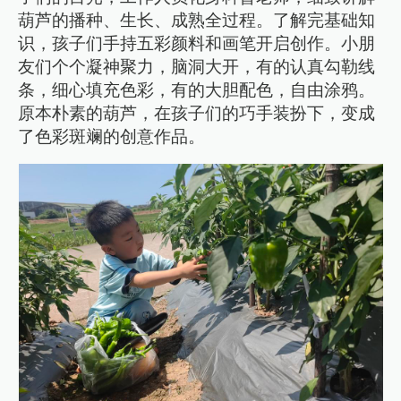
葫芦的播种、生长、成熟全过程。了解完基础知
识，孩子们手持五彩颜料和画笔开启创作。小朋
友们个个凝神聚力，脑洞大开，有的认真勾勒线
条，细心填充色彩，有的大胆配色，自由涂鸦。
原本朴素的葫芦，在孩子们的巧手装扮下，变成
了色彩斑斓的创意作品。