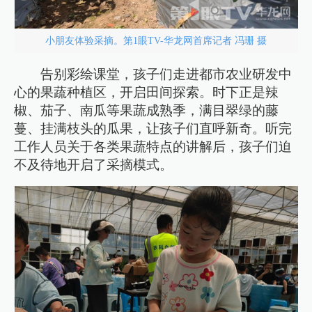
小朋友体验采摘。第1眼TV-华龙网首席记者 冯珊 摄
告别彩绘课堂，孩子们走进都市农业研发中
心的果蔬种植区，开启田间探索。时下正是辣
椒、茄子、南瓜等果蔬成熟季，满目翠绿的藤
蔓、挂满枝头的瓜果，让孩子们直呼新奇。听完
工作人员关于各类果蔬特点的讲解后，孩子们迫
不及待地开启了采摘模式。