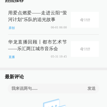
热点推荐
用爱点燃爱——走进云阳“萤
河计划”乐队的追光故事
06-01 06:00
原创
华龙直播回顾丨都市艺术节
——乐汇两江城市音乐会
05-31 19:45
直播
最新评论
我来说两句......
发送