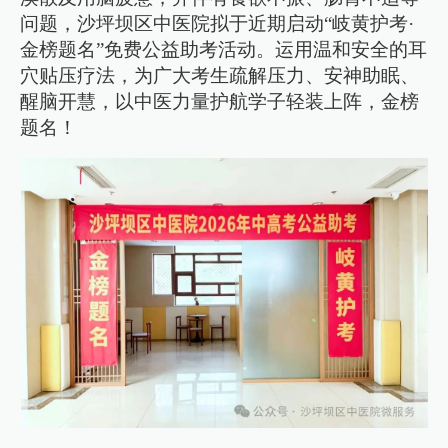
问题，沙坪坝区中医院拟于近期启动“岐黄护考·
金榜题名”免费公益助考活动。运用温和安全的耳
穴贴压疗法，为广大考生疏解压力、安神助眠、
醒脑开慧，以中医力量护航学子轻装上阵，金榜
题名！