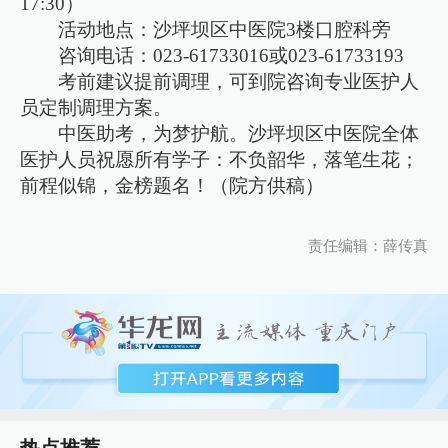
17:30）
活动地点：沙坪坝区中医院3楼口腔科旁
咨询电话：023-61733016或023-61733193
考前建议提前调理，可到院咨询专业医护人
员定制调理方案。
中医助考，为梦护航。沙坪坝区中医院全体
医护人员祝愿所有学子：不负韶华，落笔生花；
前程似锦，金榜题名！（院方供稿）
责任编辑：薛传真