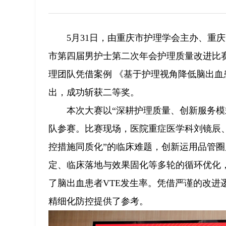
5月31日，由重庆市护理学会主办、重
市第四届男护士第二次年会护理质量改进比赛
理团队凭借案例 《基于护理视角降低脑出血
出，成功斩获二等奖。
本次大赛以“深耕护理质量、创新服务
队参赛。比赛现场，医院重症医学科刘镜辰、
控措施同质化”的临床难题，创新运用品管
定、临床落地与效果固化等多轮的循环优化
了脑出血患者VTE发生率。凭借严谨的改进
精细化防控提供了参考。