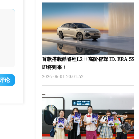
首款搭载酷睿程L2++高阶智驾 ID. ERA 5S
即将到来！
2026-06-01 20:01:52
评论