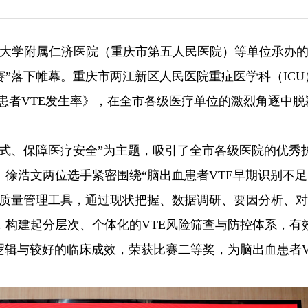
庆大学附属仁济医院（重庆市第五人民医院）等单位承办的
”落下帷幕。重庆市两江新区人民医院重症医学科（ICU
患者VTE发生率》，在全市各级医疗单位的激烈角逐中脱
模式、保障医疗安全”为主题，吸引了全市各级医院的优秀
徐浩文两位选手紧密围绕“脑出血患者VTE早期识别不
圈质量管理工具，通过现状把握、数据调研、要因分析、
，构建起分层次、个体化的VTE风险筛查与防控体系，有
逻辑与较好的临床成效，荣获比赛二等奖，为脑出血患者V