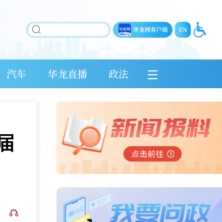
汽车
华龙直播
政法
届