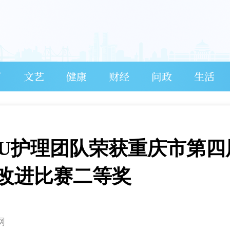
育
文艺
健康
财经
问政
生活
CU护理团队荣获重庆市第四
改进比赛二等奖
网