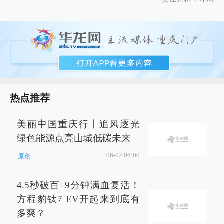
热点推荐
美丽中国重庆行丨追风逐光
绿色能源点亮山城低碳未来
06-02 06:00
原创
4.5秒破百+9分钟满血复活！
方程豹钛7 EV开起来到底有
多爽？