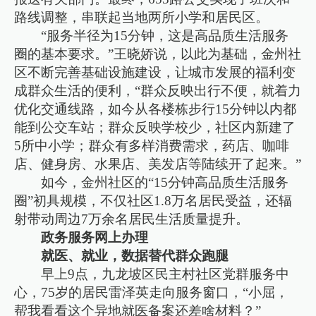
路线调整，串联起当地两所小学和居民区。
“服务半径为15分钟，这是高品质生活服务
圈的基本要求。”王晓娇说，以此为基础，金州社
区不断完善基础设施建设，让城市发展的福利变
成群众生活的便利，“群众反映出行不便，就着力
优化交通线路，如今从各楼栋步行15分钟以内都
能到公交车站；群众反映学校少，社区内新建了
5所中小学；群众有多样消费需求，药店、咖啡
店、健身房、水果店、美发店等陆续开了起来。”
如今，金州社区的“15分钟高品质生活服务
圈”初具规模，不仅社区1.8万名居民受益，还辐
射带动周边7万余名居民生活质量提升。
政务服务网上办理
就医、就业，数据替代群众跑腿
早上9点，九龙坡区民主村社区党群服务中
心，75岁的居民雷泽英走向服务窗口，“小屈，
帮我看看这个异地就医备案还差啥材料？”