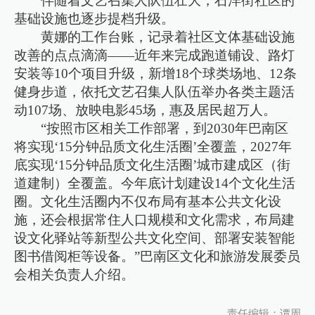
伴随着文艺召集人队伍壮大，石洋街社区的
基础设施也逐步提档升级。
黄娜的工作台账，记录着社区文体基础设施
改善的点点滴滴——近年来完成跑道铺设、路灯
安装等10个项目升级，新增18个球类场地、12条
健身步道，依托文艺召集人队伍举办各类主题活
动107场、放映电影45场，惠及居民超万人。
“按照市区相关工作部署，到2030年巴南区
将实现‘15分钟品质文化生活圈’全覆盖，2027年
底实现‘15分钟品质文化生活圈’城市建成区（街
道建制）全覆盖。今年底计划建设14个文化生活
圈。文化生活圈内不仅布局有基本公共文化设
施，还会根据常住人口规模和文化需求，布局建
设文化驿站等新型公共文化空间、部署安装智能
图书借阅柜等设备。”巴南区文化和旅游发展委员
会相关负责人介绍。
责任编辑：谭周