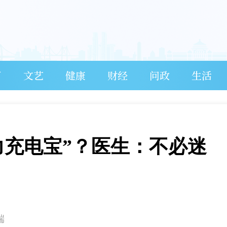
育
文艺
健康
财经
问政
生活
力充电宝”？医生：不必迷
端