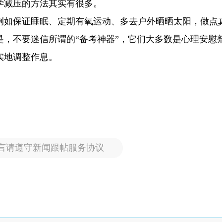
学减压的方法其实有很多。
例如保证睡眠、定期有氧运动、多去户外晒晒太阳，做点
，不要迷信所谓的“备考神器”，它们大多数是心理安慰
实地调整作息。
言请遵守新闻跟帖服务协议