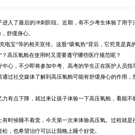
子进入了最后的冲刺阶段。近期，有不少考生体验了用于
力，舒缓身心。
充电宝”等的相关宣传。这股“吸氧热”背后，它究竟是真
”？高压氧舱在使用时又需要遵守哪些医疗规范呢？
疗中心，不少即将参加中考、高考的学生正在医护人员指
前通过社交媒体了解到高压氧舱可能有舒缓身心的作用，
忆力有点下降，就过来让孩子体验一下高压氧舱，看能不
上有时候睡不着觉，今天第一次来体验高压氧。过程就是
轻松，也希望治疗可以让我晚上睡个好觉。