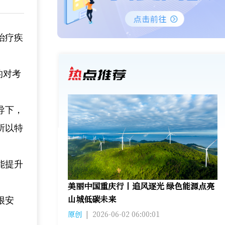
治疗疾
的对考
导下，
所以特
能提升
美丽中国重庆行丨追风逐光 绿色能源点亮
山城低碳未来
很安
原创
|
2026-06-02 06:00:01