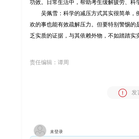
功效。日常生活中，帮助考生缓解疲劳、科
吴佩雪：科学的减压方式其实很简单，
欢的事也能有效疏解压力。但要特别警惕的是
乏实质的证据，与其依赖外物，不如踏踏实
责任编辑：
谭周
发
未登录