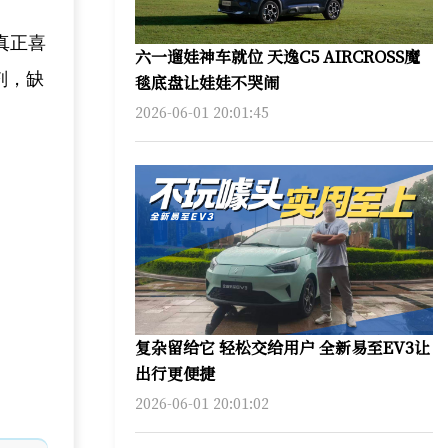
真正喜
六一遛娃神车就位 天逸C5 AIRCROSS魔
剂，缺
毯底盘让娃娃不哭闹
2026-06-01 20:01:45
复杂留给它 轻松交给用户 全新易至EV3让
出行更便捷
2026-06-01 20:01:02