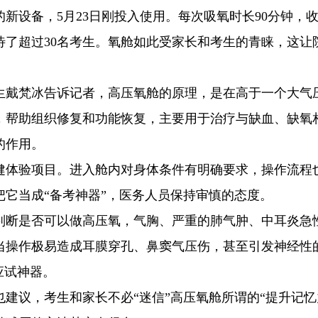
新设备，5月23日刚投入使用。每次吸氧时长90分钟，收
待了超过30名考生。氧舱如此受家长和考生的青睐，这让
生戴梵冰告诉记者，高压氧舱的原理，是在高于一个大气
，帮助组织修复和功能恢复，主要用于治疗与缺血、缺氧
的作用。
健体验项目。进入舱内对身体条件有明确要求，操作流程
它当成“备考神器”，医务人员保持审慎的态度。
判断是否可以做高压氧，气胸、严重的肺气肿、中耳炎急
当操作极易造成耳膜穿孔、鼻窦气压伤，甚至引发神经性
应试神器。
建议，考生和家长不必“迷信”高压氧舱所谓的“提升记忆