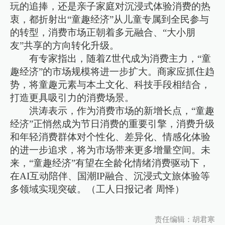
玩的追捧，还是亲子家庭对沉浸式体验消费的热
衷，都折射出“童趣经济”从儿童专属到全民参与
的转型，消费市场正朝着多元融合、“大小朋
友”共享的方向转化升级。
有专家指出，随着Z世代成为消费主力，“童
趣经济”的市场规模将进一步扩大。商家应抓住趋
势，将童趣元素与本土文化、科技手段相结合，
打造更具吸引力的消费场景。
洪涛表示，‌‌作为消费市场的新增长点，“童趣
经济”正悄然成为节日消费的重要引擎，消费升级
和年轻消费群体对个性化、差异化、情感化体验
的进一步追求，将为市场带来更多增量空间。未
来，“童趣经济”有望在全龄化情绪消费驱动下，
在AI互动陪伴、国潮IP融合、沉浸式文旅体验等
多领域实现突破。（工人日报记者 周怿）
责任编辑：胡君寒