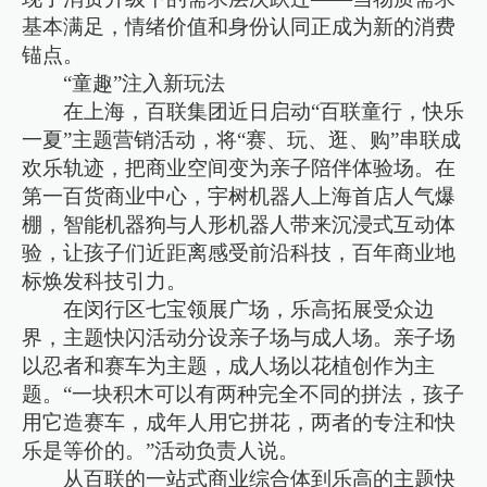
基本满足，情绪价值和身份认同正成为新的消费
锚点。
“童趣”注入新玩法
在上海，百联集团近日启动“百联童行，快乐
一夏”主题营销活动，将“赛、玩、逛、购”串联成
欢乐轨迹，把商业空间变为亲子陪伴体验场。在
第一百货商业中心，宇树机器人上海首店人气爆
棚，智能机器狗与人形机器人带来沉浸式互动体
验，让孩子们近距离感受前沿科技，百年商业地
标焕发科技引力。
在闵行区七宝领展广场，乐高拓展受众边
界，主题快闪活动分设亲子场与成人场。亲子场
以忍者和赛车为主题，成人场以花植创作为主
题。“一块积木可以有两种完全不同的拼法，孩子
用它造赛车，成年人用它拼花，两者的专注和快
乐是等价的。”活动负责人说。
从百联的一站式商业综合体到乐高的主题快