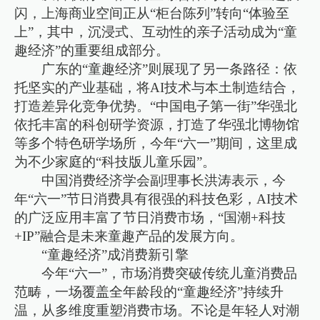
闪，上海商业空间正从“柜台陈列”转向“体验至
上”，其中，沉浸式、互动性的亲子活动成为“童
趣经济”的重要组成部分。
广东的“童趣经济”则展现了另一条路径：依
托坚实的产业基础，将AI技术与本土制造结合，
打造差异化竞争优势。“中国电子第一街”华强北
依托丰富的科创研学资源，打造了华强北博物馆
等多个特色研学场所，今年“六一”期间，这里成
为不少家庭的“科技版儿童乐园”。
中国消费经济学会副理事长洪涛表示，今
年“六一”节日消费具有很强的科技色彩，AI技术
的广泛应用丰富了节日消费市场，“‌国潮+科技
+IP”融合是未来童趣产品的发展方向。
“童趣经济”成消费新引擎
今年“六一”，市场消费突破传统儿童消费品
范畴，一场覆盖全年龄段的“童趣经济”持续升
温，从多维度重塑消费市场。不论是年轻人对潮