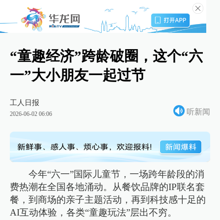
“童趣经济”跨龄破圈，这个“六
一”大小朋友一起过节
工人日报
听新闻
2026-06-02 06:06
今年“六一”国际儿童节，一场跨年龄段的消
费热潮在全国各地涌动。从餐饮品牌的IP联名套
餐，到商场的亲子主题活动，再到科技感十足的
AI互动体验，各类“童趣玩法”层出不穷。