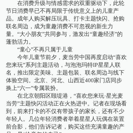
在消费升级与情感需求的双重驱动下，此轮
节日消费早已不再局限于传统意义上的儿童产
品。成年人购买解压玩具、打卡主题快闪、抢购
联名周边，成为童趣消费不可忽视的新生力
量。“大小朋友”共同参与，激发出“童趣经济”的
蓬勃活力。
“童心”不再只属于儿童
今年儿童节前夕，麦当劳中国再度启动“喜欢
您来玩”系列主题活动，与泡泡玛特IP星星人联
名，推出限定美味、主题包装、联名周边与线下
体验空间。北京、河北、山西近400家门店同步
换上“六一”专属装扮。
在北京朝阳区颐堤港，“喜欢您来玩·星光麦
当劳”主题快闪活动正在火热进中。记者在现场看
到，前来打卡的不仅有带孩子的家长，还有不少
年轻人。几位年轻消费者举着星星人玩偶在装置
前合影，他们告诉记者，购买这些充满童趣的产