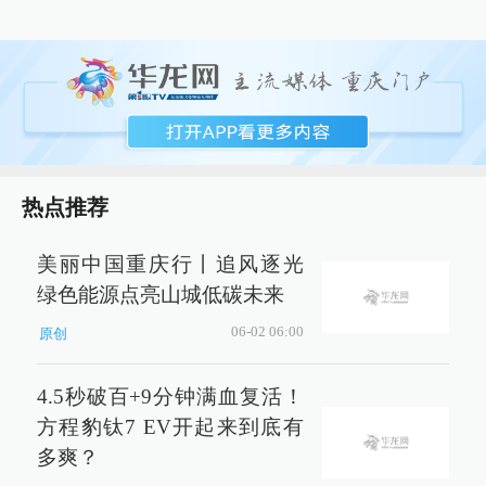
热点推荐
美丽中国重庆行丨追风逐光
绿色能源点亮山城低碳未来
06-02 06:00
原创
4.5秒破百+9分钟满血复活！
方程豹钛7 EV开起来到底有
多爽？