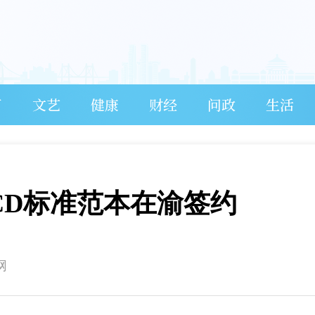
育
文艺
健康
财经
问政
生活
CD标准范本在渝签约
网