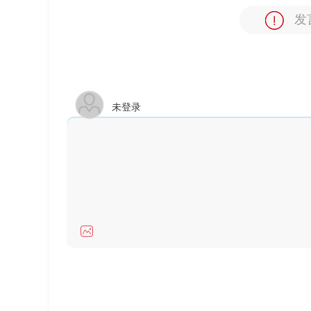
发
未登录