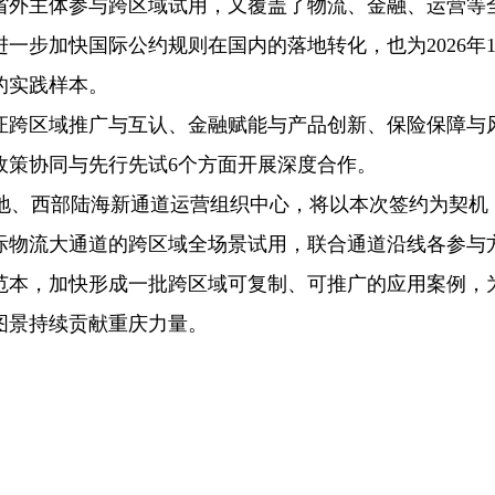
省外主体参与跨区域试用，又覆盖了物流、金融、运营等
一步加快国际公约规则在国内的落地转化，也为2026年1
的实践样本。
单证跨区域推广与互认、金融赋能与产品创新、保险保障与
政策协同与先行先试6个方面开展深度合作。
源地、西部陆海新通道运营组织中心，将以本次签约为契机
际物流大通道的跨区域全场景试用，联合通道沿线各参与
范本，加快形成一批跨区域可复制、可推广的应用案例，
图景持续贡献重庆力量。