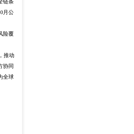
全链条
0月公
风险覆
，推动
方协同
为全球