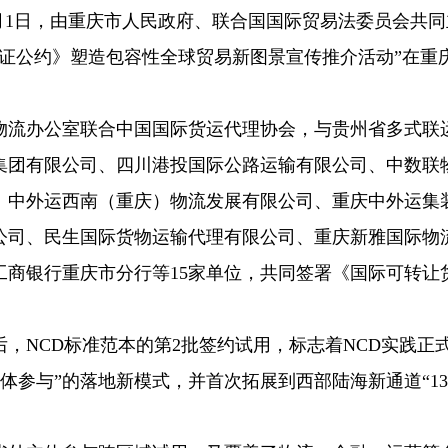
6月1日，由重庆市人民政府、联合国国际贸易法委员会共
证公约》塑造包容性全球贸易新图景宣传推介活动”在重
物流办公室联合中国国际货运代理协会，与贵州省多式联
集团有限公司、四川港投国际公路运输有限公司、中数联
、中外运西南（重庆）物流发展有限公司、重庆中外运集
公司、民生国际货物运输代理有限公司、重庆新雅国际物
工商银行重庆市分行等15家单位，共同签署《国际可转让
后，NCD标准范本的第2批签约试用，标志着NCD实践正
体参与”的落地新模式，并首次拓展到西部陆海新通道“13+