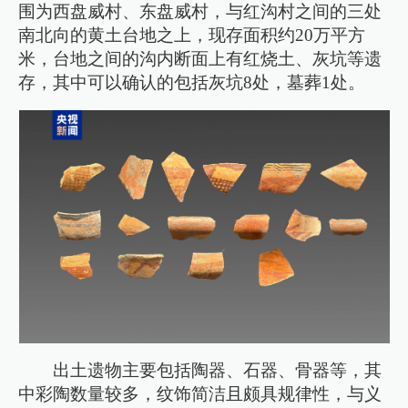
围为西盘威村、东盘威村，与红沟村之间的三处
南北向的黄土台地之上，现存面积约20万平方
米，台地之间的沟内断面上有红烧土、灰坑等遗
存，其中可以确认的包括灰坑8处，墓葬1处。
出土遗物主要包括陶器、石器、骨器等，其
中彩陶数量较多，纹饰简洁且颇具规律性，与义