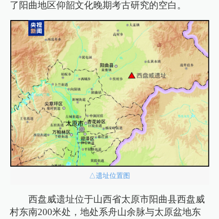
了阳曲地区仰韶文化晚期考古研究的空白。
△遗址位置图
西盘威遗址位于山西省太原市阳曲县西盘威
村东南200米处，地处系舟山余脉与太原盆地东