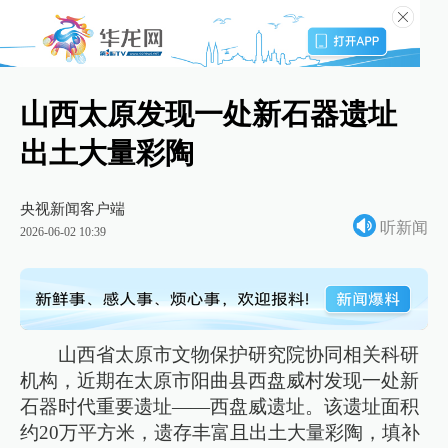
山西太原发现一处新石器遗址
出土大量彩陶
央视新闻客户端
听新闻
2026-06-02 10:39
山西省太原市文物保护研究院协同相关科研
机构，近期在太原市阳曲县西盘威村发现一处新
石器时代重要遗址——西盘威遗址。该遗址面积
约20万平方米，遗存丰富且出土大量彩陶，填补