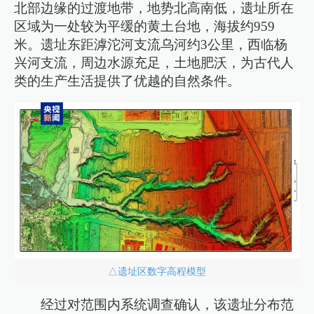
北部边缘的过渡地带，地势北高南低，遗址所在
区域为一处较为平缓的黄土台地，海拔约959
米。遗址东距滹沱河支流乌河约3公里，西临杨
兴河支流，周边水源充足，土地肥沃，为古代人
类的生产生活提供了优越的自然条件。
△遗址区数字高程模型
经过对范围内系统调查确认，该遗址分布范