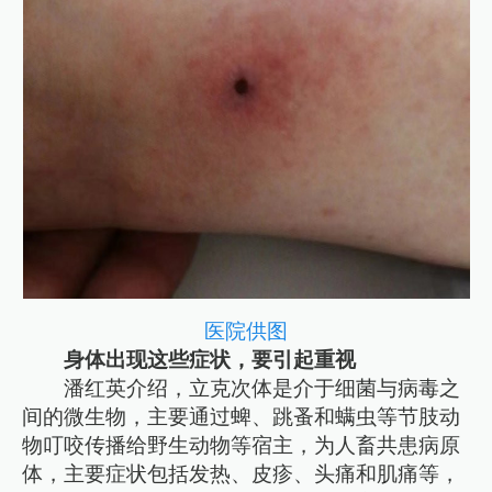
医院供图
身体出现这些症状，要引起重视
潘红英介绍，立克次体是介于细菌与病毒之
间的微生物，主要通过蜱、跳蚤和螨虫等节肢动
物叮咬传播给野生动物等宿主，为人畜共患病原
体，主要症状包括发热、皮疹、头痛和肌痛等，