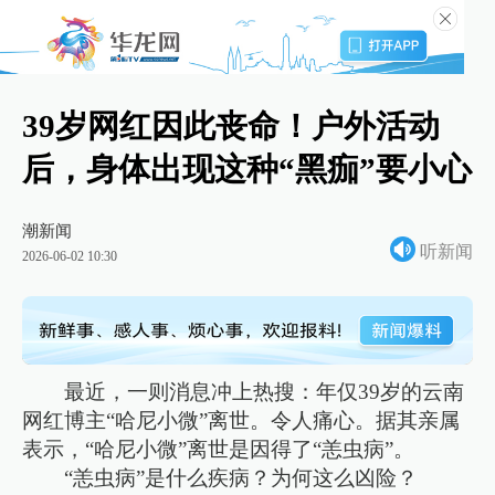
39岁网红因此丧命！户外活动
后，身体出现这种“黑痂”要小心
潮新闻
听新闻
2026-06-02 10:30
最近，一则消息冲上热搜：年仅39岁的云南
网红博主“哈尼小微”离世。令人痛心。据其亲属
表示，“哈尼小微”离世是因得了“恙虫病”。
“恙虫病”是什么疾病？为何这么凶险？