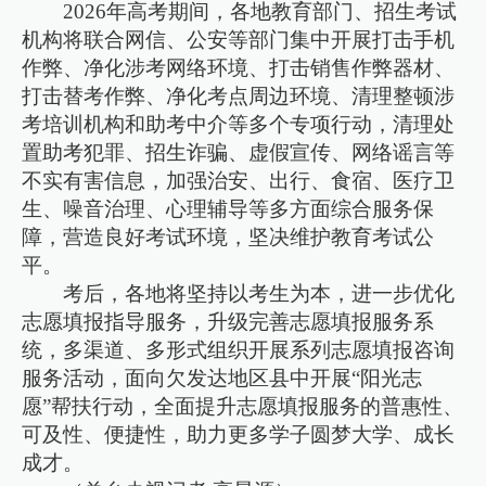
2026年高考期间，各地教育部门、招生考试
机构将联合网信、公安等部门集中开展打击手机
作弊、净化涉考网络环境、打击销售作弊器材、
打击替考作弊、净化考点周边环境、清理整顿涉
考培训机构和助考中介等多个专项行动，清理处
置助考犯罪、招生诈骗、虚假宣传、网络谣言等
不实有害信息，加强治安、出行、食宿、医疗卫
生、噪音治理、心理辅导等多方面综合服务保
障，营造良好考试环境，坚决维护教育考试公
平。
考后，各地将坚持以考生为本，进一步优化
志愿填报指导服务，升级完善志愿填报服务系
统，多渠道、多形式组织开展系列志愿填报咨询
服务活动，面向欠发达地区县中开展“阳光志
愿”帮扶行动，全面提升志愿填报服务的普惠性、
可及性、便捷性，助力更多学子圆梦大学、成长
成才。