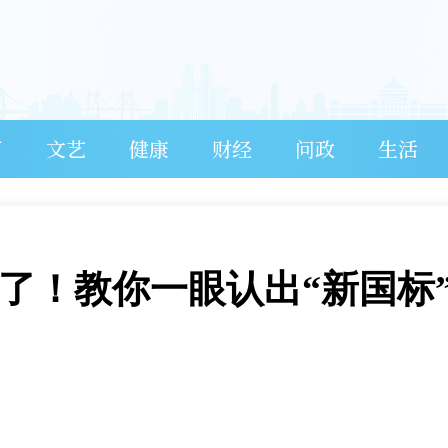
育
文艺
健康
财经
问政
生活
了！教你一眼认出“新国标