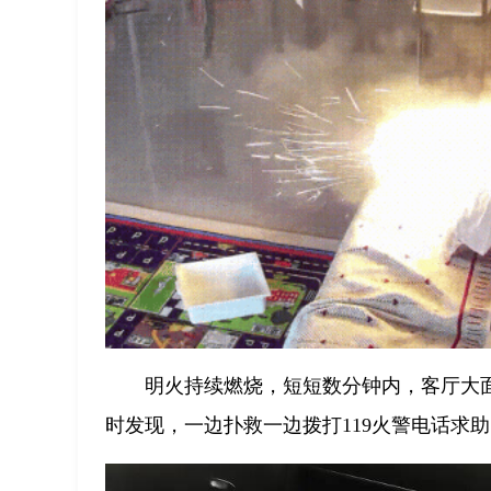
明火持续燃烧，短短数分钟内，客厅大
时发现，一边扑救一边拨打119火警电话求