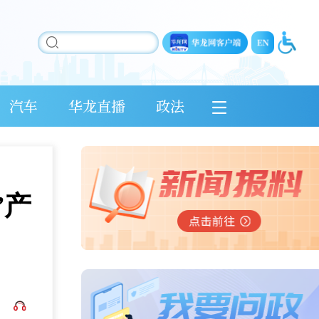
汽车
华龙直播
政法
”产