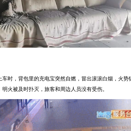
上车时，背包里的充电宝突然自燃，冒出滚滚白烟，火势
，明火被及时扑灭，旅客和周边人员没有受伤。