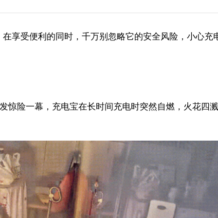
，在享受便利的同时，千万别忽略它的安全风险，小心充
突发惊险一幕，充电宝在长时间充电时突然自燃，火花四