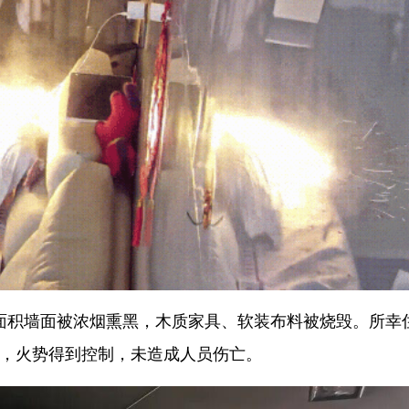
面积墙面被浓烟熏黑，木质家具、软装布料被烧毁。所幸
助，火势得到控制，未造成人员伤亡。