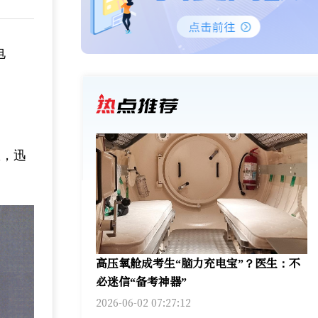
电
溅，迅
高压氧舱成考生“脑力充电宝”？医生：不
必迷信“备考神器”
2026-06-02 07:27:12