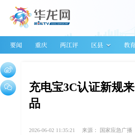
要闻
重庆
两江评
区县
教
充电宝3C认证新规来
品
2026-06-02 11:35:21
来源：
国家应急广播