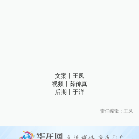
文案丨王凤
视频丨薛传真
后期丨于洋
责任编辑：王凤