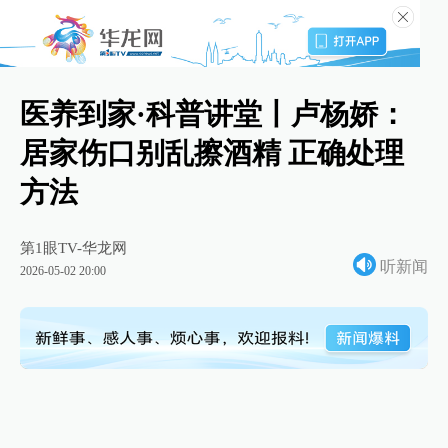
医养到家·科普讲堂丨卢杨娇：
居家伤口别乱擦酒精 正确处理
方法
第1眼TV-华龙网
听新闻
2026-05-02 20:00