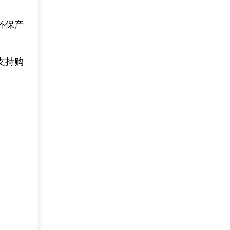
环保产
支持购