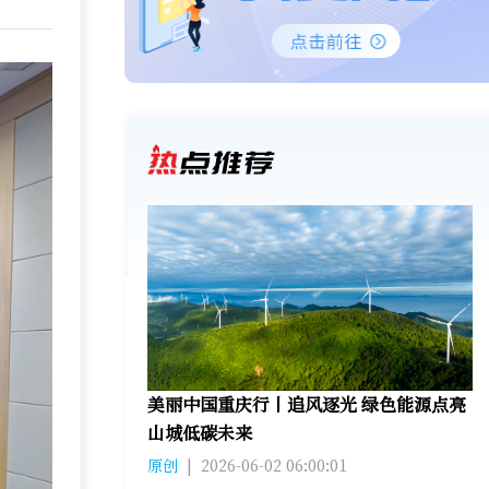
美丽中国重庆行丨追风逐光 绿色能源点亮
山城低碳未来
原创
|
2026-06-02 06:00:01