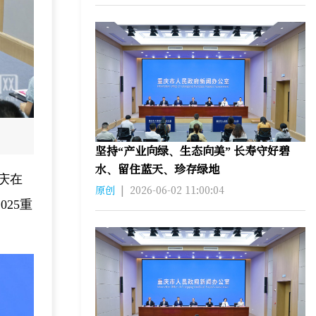
坚持“产业向绿、生态向美” 长寿守好碧
水、留住蓝天、珍存绿地
庆在
原创
|
2026-06-02 11:00:04
25重