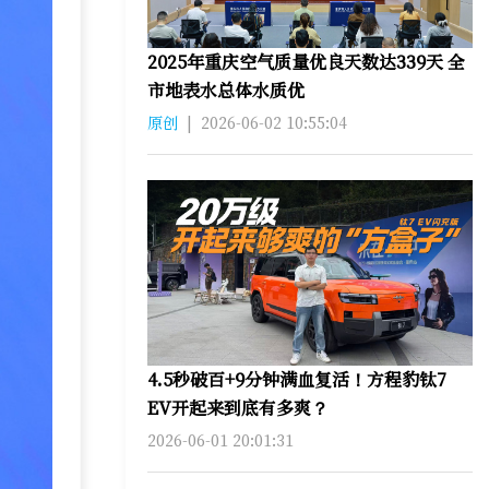
2025年重庆空气质量优良天数达339天 全
市地表水总体水质优
原创
|
2026-06-02 10:55:04
4.5秒破百+9分钟满血复活！方程豹钛7
EV开起来到底有多爽？
2026-06-01 20:01:31