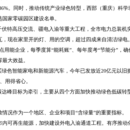
长36%。同时，推动传统产业绿色转型，西部（重庆）科学
选国家零碳园区建设名单。
00千伏特高压交流、疆电入渝等重大工程，全市电力总装机
万千瓦，现在家里开的灯、用的空调，超过四成来自清洁绿电
重点用能企业，每季度算“能耗账”、每年度考“节能分”，确
挥最大效益。
买绿色智能家电和新能源汽车，今年已发放近20亿元以旧
算、用得省心。
年前碳达峰目标为牵引，主要从四个方面加快推动绿色低碳转
情况作为一个地区、企业和项目“含绿量”的重要指标。
市内可再生能源，加快建设外电入渝通道工程。有序推动