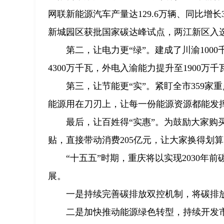
网联新能源汽车产量达129.6万辆、同比增
新城园区获批国家碳达峰试点，两江新区入
第二，让电力更“绿”。建成了川渝10
4300万千瓦，外电入渝能力提升至1900
第三，让节能更“实”。紧盯全市359家
能源用在刀刃上，让每一份能源资源都能发
最后，让百姓得“实惠”。为鼓励大家购
贴，直接带动消费205亿元，让大家换得划
“十五五”时期，重庆将以实现2030
展。
一是持续完善碳排放双控机制，将碳排放
二是加快推动能源绿色转型，持续开发