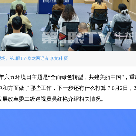
场。第1眼TV-华龙网记者 李文科 摄
今年六五环境日主题是“全面绿色转型，共建美丽中国”，重
和方面做了哪些工作，下一步还有什么打算？6月2日，20
发展改革委二级巡视员吴红艳介绍相关情况。