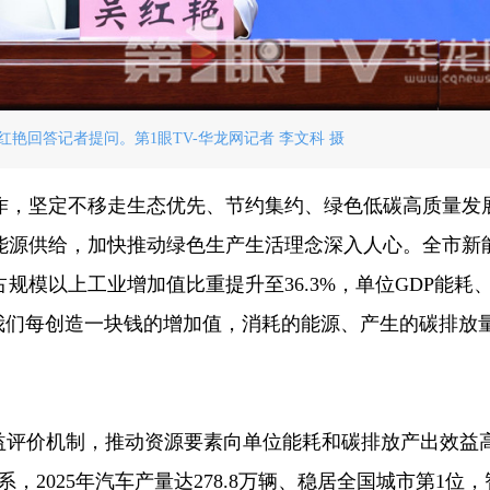
艳回答记者提问。第1眼TV-华龙网记者 李文科 摄
作，坚定不移走生态优先、节约集约、绿色低碳高质量发
能源供给，加快推动绿色生产生活理念深入人心。全市新
占规模以上工业增加值比重提升至36.3%，单位GDP能耗
我们每创造一块钱的增加值，消耗的能源、产生的碳排放
效益评价机制，推动资源要素向单位能耗和碳排放产出效益
系，2025年汽车产量达278.8万辆、稳居全国城市第1位