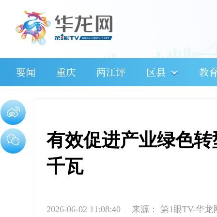
要闻
重庆
两江评
区县
教
有效促进产业绿色转型
千瓦
2026-06-02 11:08:40
来源：
第1眼TV-华龙