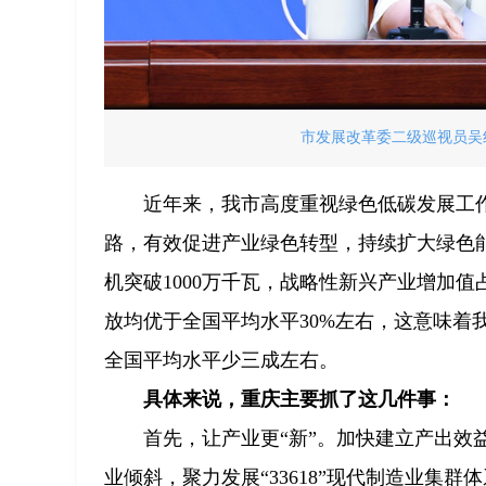
市发展改革委二级巡视员吴红
近年来，我市高度重视绿色低碳发展工
路，有效促进产业绿色转型，持续扩大绿色
机突破1000万千瓦，战略性新兴产业增加值
放均优于全国平均水平30%左右，这意味着
全国平均水平少三成左右。
具体来说，重庆主要抓了这几件事：
首先，让产业更“新”。加快建立产出
业倾斜，聚力发展“33618”现代制造业集群体