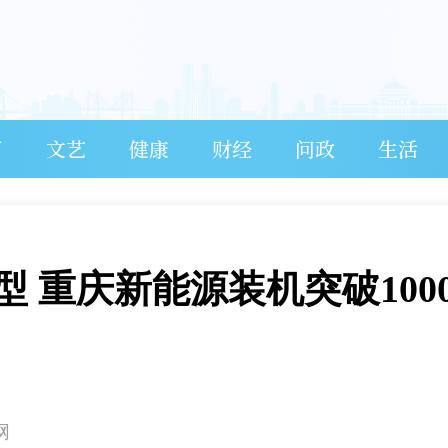
育
文艺
健康
财经
问政
生活
 重庆新能源装机突破100
网