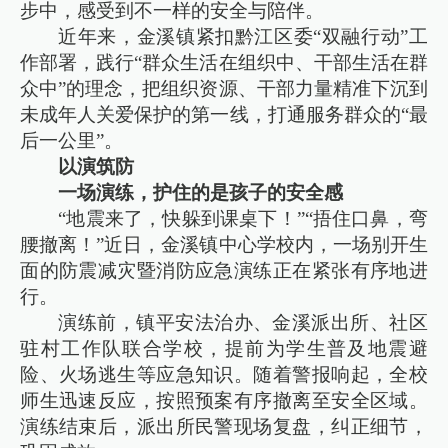
步中，感受到不一样的安全与陪伴。
近年来，金溪镇紧扣黔江区委“双融行动”工
作部署，践行“群众生活在组织中、干部生活在群
众中”的理念，把组织资源、干部力量精准下沉到
未成年人关爱保护的第一线，打通服务群众的“最
后一公里”。
以演筑防
一场演练，护住的是孩子的安全感
“地震来了，快躲到课桌下！”“捂住口鼻，弯
腰撤离！”近日，金溪镇中心学校内，一场别开生
面的防震减灾暨消防应急演练正在紧张有序地进
行。
演练前，镇平安法治办、金溪派出所、社区
驻村工作队联合学校，提前为学生普及地震避
险、火场逃生等应急知识。随着警报响起，全校
师生迅速反应，按照预案有序撤离至安全区域。
演练结束后，派出所民警现场复盘，纠正细节，