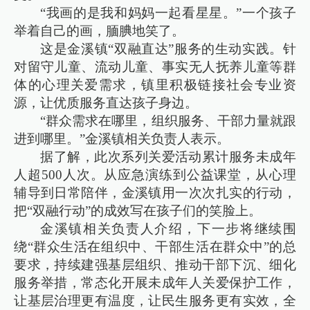
“我画的是我和妈妈一起看星星。”一个孩子
举着自己的画，腼腆地笑了。
这是金溪镇“双融直达”服务的生动实践。针
对留守儿童、流动儿童、事实无人抚养儿童等群
体的心理关爱需求，镇里积极链接社会专业资
源，让优质服务直达孩子身边。
“群众需求在哪里，组织服务、干部力量就跟
进到哪里。”金溪镇相关负责人表示。
据了解，此次系列关爱活动累计服务未成年
人超500人次。从应急演练到公益课堂，从心理
辅导到日常陪伴，金溪镇用一次次扎实的行动，
把“双融行动”的成效写在孩子们的笑脸上。
金溪镇相关负责人介绍，下一步将继续围
绕“群众生活在组织中、干部生活在群众中”的总
要求，持续建强基层组织、推动干部下沉、细化
服务举措，常态化开展未成年人关爱保护工作，
让基层治理更有温度，让民生服务更有实效，全