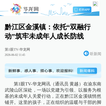
黔江区金溪镇：依托“双融行
动”筑牢未成年人成长防线
第1眼TV-华龙网
听新闻
2026-06-02 11:45
第1眼TV-华龙网讯（通讯员 黄越）在渝东南
武陵山区深处，一场以党建为引领、以服务为根
基的未成年人关爱行动，正在黔江区金溪镇悄然
铺开。这里的孩子，正在组织的温暖与干部的脚