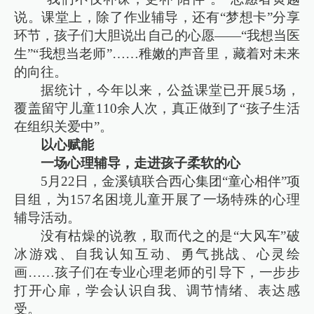
说。课堂上，除了作业辅导，还有“梦想卡”分享
环节，孩子们大胆说出自己的心愿——“我想当医
生”“我想当老师”……稚嫩的声音里，藏着对未来
的向往。
据统计，今年以来，公益课堂已开展5场，
覆盖留守儿童110余人次，真正做到了“孩子生活
在组织关爱中”。
以心赋能
一场心理辅导，走进孩子柔软的心
5月22日，金溪镇联合西心集团“童心相伴”项
目组，为157名困境儿童开展了一场特殊的心理
辅导活动。
没有枯燥的说教，取而代之的是“大风车”破
冰游戏、自我认知互动、勇气挑战、心灵绘
画……孩子们在专业心理老师的引导下，一步步
打开心扉，学会认识自我、调节情绪、表达感
受。