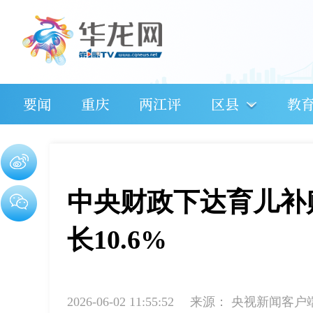
要闻
重庆
两江评
区县
教
中央财政下达育儿补贴
长10.6%
2026-06-02 11:55:52
来源：
央视新闻客户