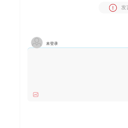
发
未登录