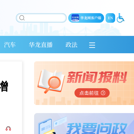
汽车
华龙直播
政法
增