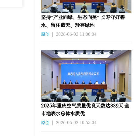
坚持“产业向绿、生态向美” 长寿守好碧
水、留住蓝天、珍存绿地
原创
|
2026-06-02 11:00:04
2025年重庆空气质量优良天数达339天 全
市地表水总体水质优
原创
|
2026-06-02 10:55:04