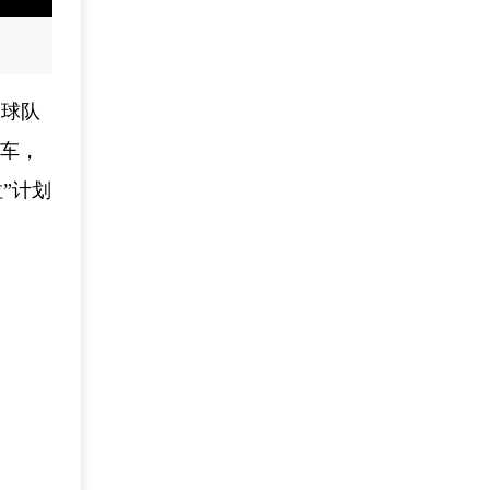
足球队
上车，
”计划