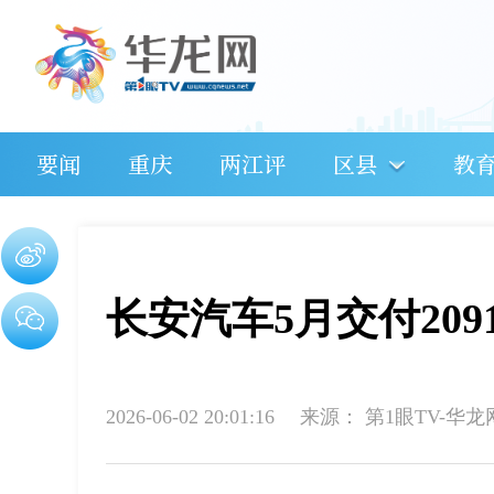
要闻
重庆
两江评
区县
教
长安汽车5月交付209
2026-06-02 20:01:16
来源：
第1眼TV-华龙