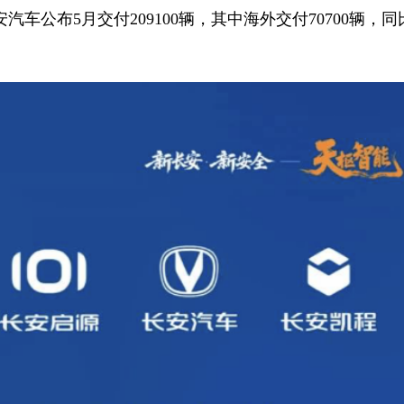
汽车公布5月交付209100辆，其中海外交付70700辆，