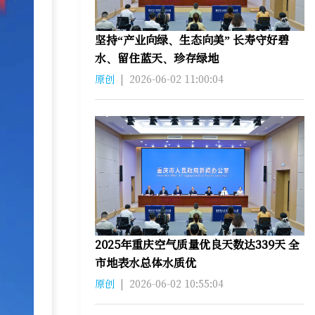
坚持“产业向绿、生态向美” 长寿守好碧
水、留住蓝天、珍存绿地
原创
|
2026-06-02 11:00:04
2025年重庆空气质量优良天数达339天 全
市地表水总体水质优
原创
|
2026-06-02 10:55:04