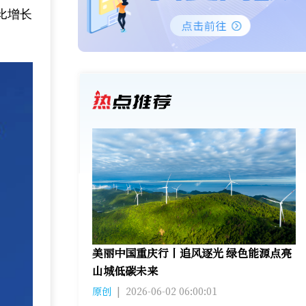
同比增长
美丽中国重庆行丨追风逐光 绿色能源点亮
山城低碳未来
原创
|
2026-06-02 06:00:01