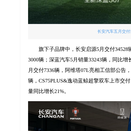
长安汽车五月交付量
旗下子品牌中，长安启源5月交付34528辆
3000辆；深蓝汽车5月销量33243辆，同比增
月交付7336辆，阿维塔07L亮相工信部公告，
辆，CS75PLUS&逸动蓝鲸超擎双车上市交付
量同比增长21%。