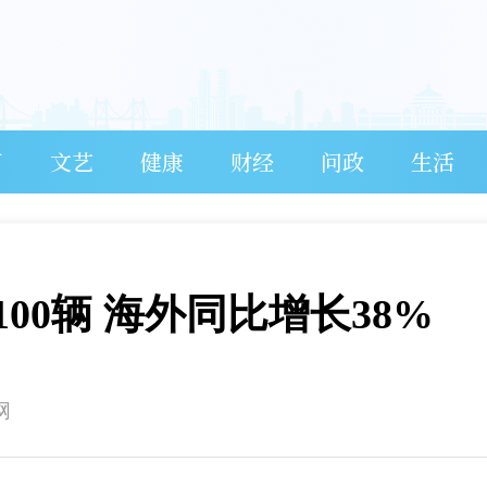
育
文艺
健康
财经
问政
生活
100辆 海外同比增长38%
网