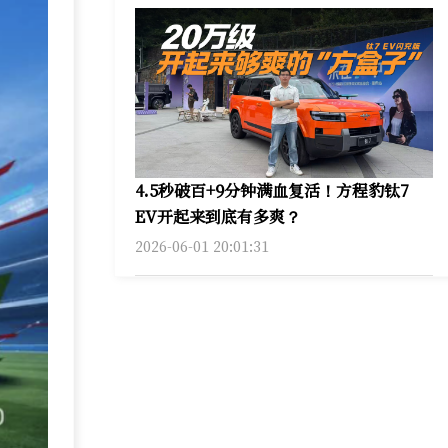
4.5秒破百+9分钟满血复活！方程豹钛7
EV开起来到底有多爽？
2026-06-01 20:01:31