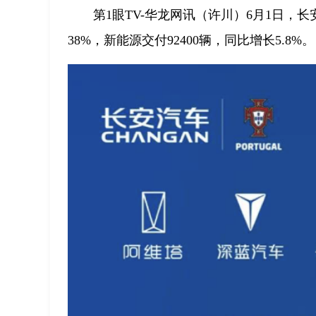
第1眼TV-华龙网讯（许川）6月1日，长安
38%，新能源交付92400辆，同比增长5.8%。