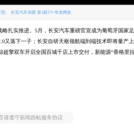
型。 长安汽车供图 第1眼TV-华龙网发
战略扎实推进。5月，长安汽车重磅官宣成为葡萄牙国家
2.0又落下一子；长安自研天枢领航端到端技术即将量产
蓝鲸超擎双车开启全国百城千店上市交付，新能源“香格里拉
言请遵守新闻跟帖服务协议