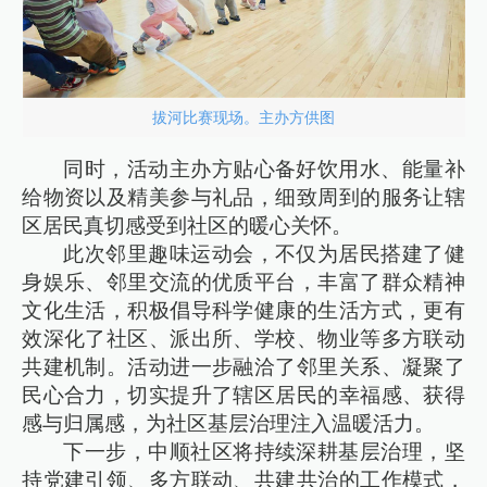
拔河比赛现场。主办方供图
同时，活动主办方贴心备好饮用水、能量补
给物资以及精美参与礼品，细致周到的服务让辖
区居民真切感受到社区的暖心关怀。
此次邻里趣味运动会，不仅为居民搭建了健
身娱乐、邻里交流的优质平台，丰富了群众精神
文化生活，积极倡导科学健康的生活方式，更有
效深化了社区、派出所、学校、物业等多方联动
共建机制。活动进一步融洽了邻里关系、凝聚了
民心合力，切实提升了辖区居民的幸福感、获得
感与归属感，为社区基层治理注入温暖活力。
下一步，中顺社区将持续深耕基层治理，坚
持党建引领、多方联动、共建共治的工作模式，