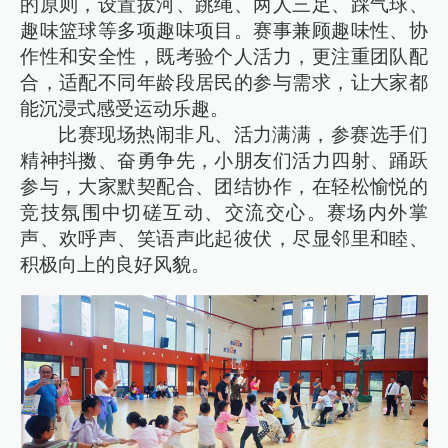
的原则，设置拔河、跳绳、两人三足、踩气球、
趣味篮球等多项趣味项目。赛事兼顾趣味性、协
作性和安全性，既考验个人活力，更注重团队配
合，适配不同年龄段居民的参与需求，让大家都
能沉浸式感受运动乐趣。
比赛现场热闹非凡、活力满满，参赛选手们
精神抖擞、奋勇争先，小朋友们活力四射、踊跃
参与，大家默契配合、团结协作，在轻松愉悦的
竞技氛围中切磋互动、交流交心。赛场内外掌
声、欢呼声、笑语声此起彼伏，尽显邻里和睦、
积极向上的良好风貌。