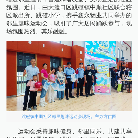
氛围。近日，由大渡口区跳磴镇中顺社区联合辖
区派出所、跳磴小学，携手鑫永物业共同举办的
邻里趣味运动会，吸引了广大居民踊跃参与，现
场氛围热烈、其乐融融。
跳磴镇中顺社区邻里趣味运动会现场。主办方供图
运动会秉持趣味健身、邻里同乐、共建共享