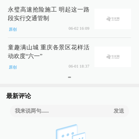
永璧高速抢险施工 明起这一路
段实行交通管制
06-02 16:09
原创
童趣满山城 重庆各景区花样活
动欢度“六一”
06-01 18:37
原创
最新评论
我来说两句......
发送