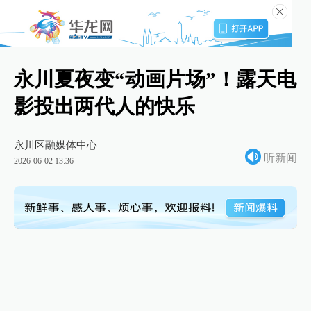
永川夏夜变“动画片场”！露天电
影投出两代人的快乐
永川区融媒体中心
听新闻
2026-06-02 13:36