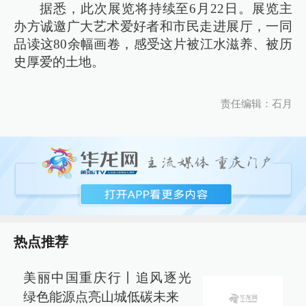
据悉，此次展览将持续至6月22日。展览主
办方诚邀广大艺术爱好者和市民走进展厅，一同
品读这80余幅画卷，感受这片被江水滋养、被历
史厚爱的土地。
责任编辑：石月
热点推荐
美丽中国重庆行丨追风逐光
绿色能源点亮山城低碳未来