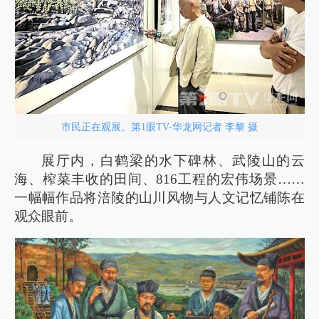
市民正在观展。第1眼TV-华龙网记者 李黎 摄
展厅内，白鹤梁的水下碑林、武陵山的云
海、榨菜丰收的田间、816工程的宏伟场景……
一幅幅作品将涪陵的山川风物与人文记忆铺陈在
观众眼前。