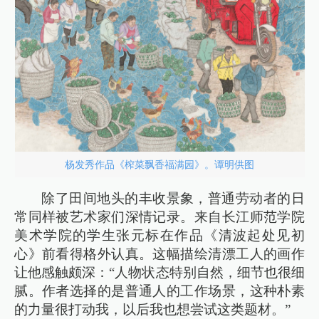
杨发秀作品《榨菜飘香福满园》。谭明供图
除了田间地头的丰收景象，普通劳动者的日
常同样被艺术家们深情记录。来自长江师范学院
美术学院的学生张元标在作品《清波起处见初
心》前看得格外认真。这幅描绘清漂工人的画作
让他感触颇深：“人物状态特别自然，细节也很细
腻。作者选择的是普通人的工作场景，这种朴素
的力量很打动我，以后我也想尝试这类题材。”