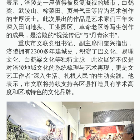
表示，涪陵是一座值得被反复凝视的城市，白鹤
梁、武陵山、榨菜田、页岩气田等皆为艺术创作
的丰厚沃土。此次展出的作品是艺术家们三年来
深入田间地头、工业园区、革命老区等写生创作
的成果，是涪陵的“视觉传记”与“丹青家书”。
重庆市文联党组书记、副主席阳奎兴指出，
涪陵拥有2300多年建城史，积淀了巴文化、易理
文化、白鹤梁文化等独特文脉。此次展览不仅是
对涪陵地域文化的系统梳理与艺术再现，更是文
艺工作者“深入生活、扎根人民”的生动实践。他
表示，市文联将持续支持各区县打造具有学术高
度和区域特色的文化品牌。