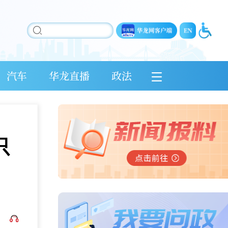
汽车
华龙直播
政法
只