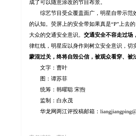
成了可以随意涂改的节目布景。
综艺节目受众覆盖面广，明星自带示范
的认知。荧屏上的安全带如果真是“P”上去
大众的交通安全意识。
交通安全不容走过场
律红线，明星应以身作则树立安全意识，切
蒙混过关，终将自毁公信，被观众看穿、被
文字：曹叶
图：谭苏菲
统筹：韩曜聪 宋煦
监制：白永茂
华龙网两江评投稿邮箱：liangjiangping@cq