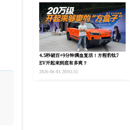
4.5秒破百+9分钟满血复活！方程豹钛7
EV开起来到底有多爽？
2026-06-01 20:01:31