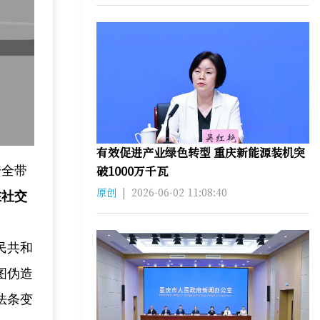
有效促进产业绿色转型 重庆新能源装机突
破1000万千瓦
安全带
原创
|
2026-06-02 11:08:40
在社交
民共和
图伪造
法条变