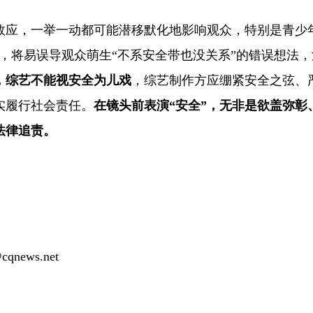
效应，一举一动都可能潜移默化地影响观众，特别是青少
的，将易误导观众萌生“不系安全带也没关系”的错误想法，
，综艺不能视安全为儿戏
，综艺制作方应绷紧安全之弦、
实履行社会责任。
在镜头前表演“安全”，无非是欲盖弥彰
法律追责。
news.net