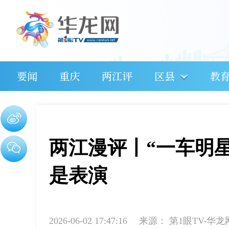
要闻
重庆
两江评
区县
教
两江漫评丨“一车明
是表演
2026-06-02 17:47:16
来源：
第1眼TV-华龙