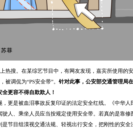
登上热搜。在某综艺节目中，有网友发现，嘉宾所使用的
被调侃为“PS安全带”。
针对此事，公安部交通管理局
安全更容不得自欺欺人！
绳，更是被血泪事故反复印证的法定安全红线。《中华人
驾驶人、乘坐人员应当按规定使用安全带。若真的是靠修
则是节目组漠视交通法规、轻视出行安全，把刚性的安全