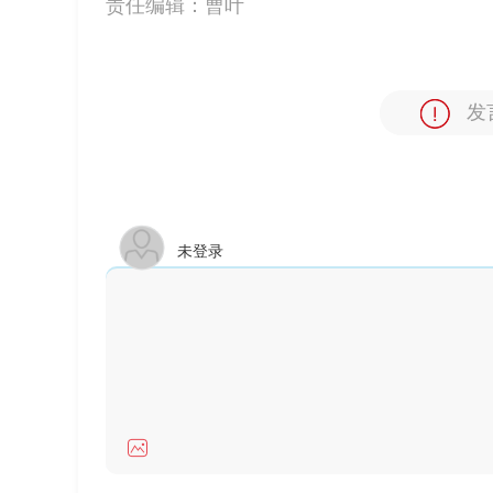
责任编辑：
曹叶
发
未登录