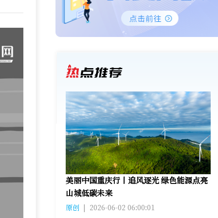
美丽中国重庆行丨追风逐光 绿色能源点亮
山城低碳未来
原创
|
2026-06-02 06:00:01