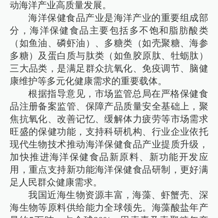
动海洋产业高质量发展。
海洋保健食品产业是海洋产业的重要组成部
分，海洋保健食品主要包括多不饱和脂肪酸类
（如鱼油、磷虾油）、多糖类（如壳聚糖、海参
多糖）及蛋白质与肽类（如鱼胶原肽、牡蛎肽）
三大品类，是满足群众抗氧化、免疫调节、脑健
康维护等多元化健康需求的重要载体。
根据指导意见，市场监管总局在严格保健食
品注册备案监管、保障产品质量安全基础上，聚
焦抗氧化、改善记忆、缓解体力疲劳等市场需求
旺盛的保健功能，支持科研机构、行业企业依托
现代生物技术推动海洋保健食品产业提质升级，
加快推进海洋保健食品新原料、新功能开发应
用，重点支持新功能海洋保健食品研制，更好满
足人民群众健康需求。
我国近海生物资源丰富，海藻、虾蟹壳、深
海生物等原料供给能力全球领先。海藻酸盐年产