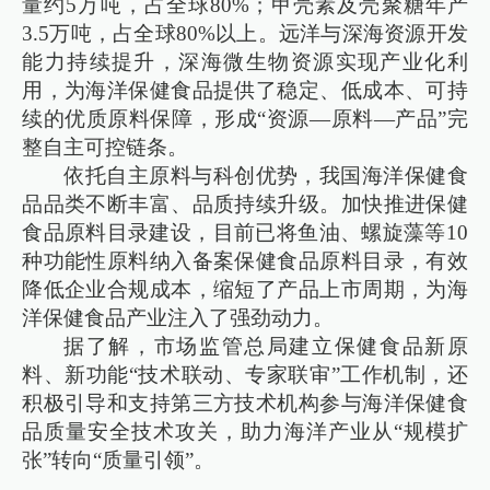
量约5万吨，占全球80%；甲壳素及壳聚糖年产
3.5万吨，占全球80%以上。远洋与深海资源开发
能力持续提升，深海微生物资源实现产业化利
用，为海洋保健食品提供了稳定、低成本、可持
续的优质原料保障，形成“资源—原料—产品”完
整自主可控链条。
依托自主原料与科创优势，我国海洋保健食
品品类不断丰富、品质持续升级。加快推进保健
食品原料目录建设，目前已将鱼油、螺旋藻等10
种功能性原料纳入备案保健食品原料目录，有效
降低企业合规成本，缩短了产品上市周期，为海
洋保健食品产业注入了强劲动力。
据了解，市场监管总局建立保健食品新原
料、新功能“技术联动、专家联审”工作机制，还
积极引导和支持第三方技术机构参与海洋保健食
品质量安全技术攻关，助力海洋产业从“规模扩
张”转向“质量引领”。