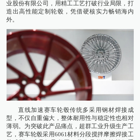
业股份有限公司，用精工工艺打破行业局限，打
造出高性能定制轮毂，凭借硬核实力畅销海内
外。
直线加速赛车轮毂传统多采用钢材焊接成
型，不仅自重偏大，整体耐用性与稳定性也相对
薄弱。为突破此产品痛点，超群工业升级生产工
艺，赛车轮毂采用6061材料分段搅拌摩擦焊接工