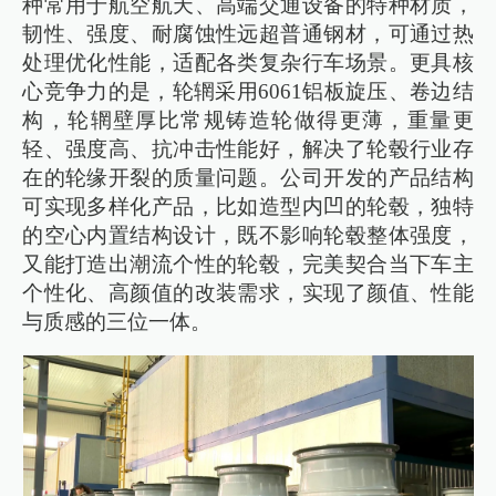
种常用于航空航天、高端交通设备的特种材质，
韧性、强度、耐腐蚀性远超普通钢材，可通过热
处理优化性能，适配各类复杂行车场景。更具核
心竞争力的是，轮辋采用6061铝板旋压、卷边结
构，轮辋壁厚比常规铸造轮做得更薄，重量更
轻、强度高、抗冲击性能好，解决了轮毂行业存
在的轮缘开裂的质量问题。公司开发的产品结构
可实现多样化产品，比如造型内凹的轮毂，独特
的空心内置结构设计，既不影响轮毂整体强度，
又能打造出潮流个性的轮毂，完美契合当下车主
个性化、高颜值的改装需求，实现了颜值、性能
与质感的三位一体。