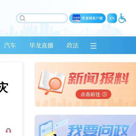
汽车
华龙直播
政法
灾