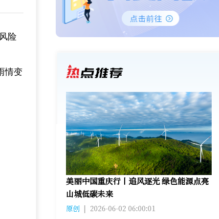
象风险
雨情变
美丽中国重庆行丨追风逐光 绿色能源点亮
山城低碳未来
原创
|
2026-06-02 06:00:01