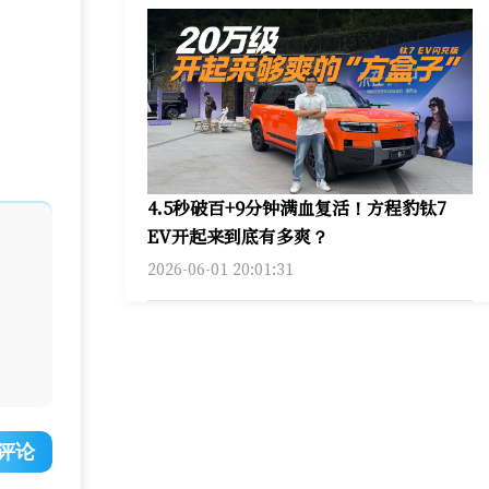
4.5秒破百+9分钟满血复活！方程豹钛7
EV开起来到底有多爽？
2026-06-01 20:01:31
评论