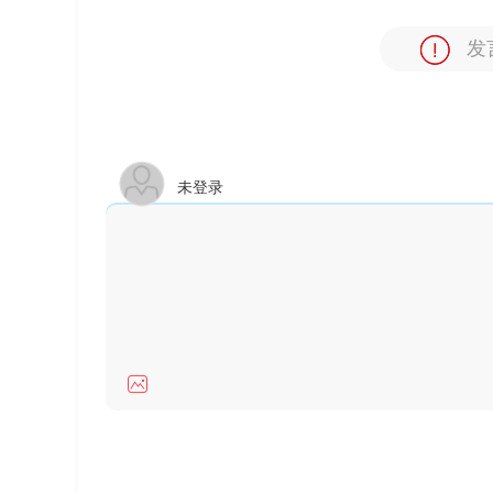
发
未登录