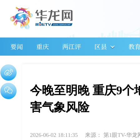
要闻
重庆
两江评
区县
教
今晚至明晚 重庆9
害气象风险
2026-06-02 18:11:35
来源：
第1眼TV-华龙