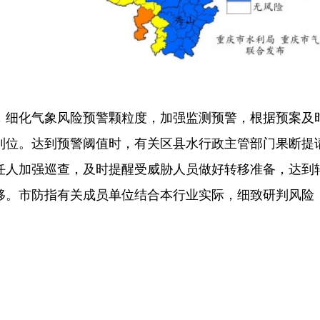
，细化气象风险预警颗粒度，加强监测预警，根据预案及
到位。达到预警阈值时，有关区县水行政主管部门果断提
任人加强巡查，及时提醒受威胁人员做好转移准备，达到
移。市防指有关成员单位结合本行业实际，细致研判风险