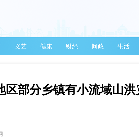
育
文艺
健康
财经
问政
生活
个地区部分乡镇有小流域山洪
网