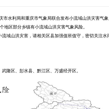
）重庆市水利局和重庆市气象局联合发布小流域山洪灾害气
重庆9个地区部分乡镇有小流域山洪灾害气象风险。
小流域山洪灾害，请相关区县加强值班值守，密切关注水
、武隆区、彭水县、黔江区、万盛经开区。