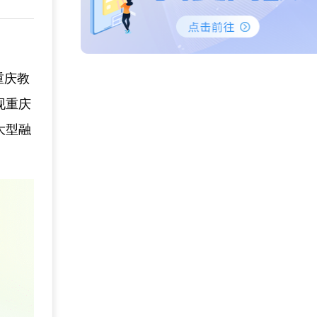
重庆教
现重庆
大型融