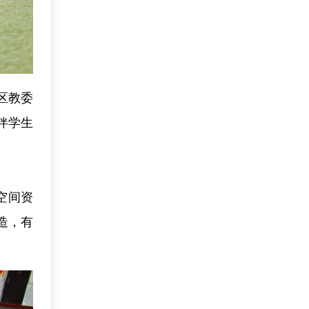
区教委
伴学生
空间资
造，有