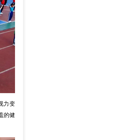
视力变
盖的健