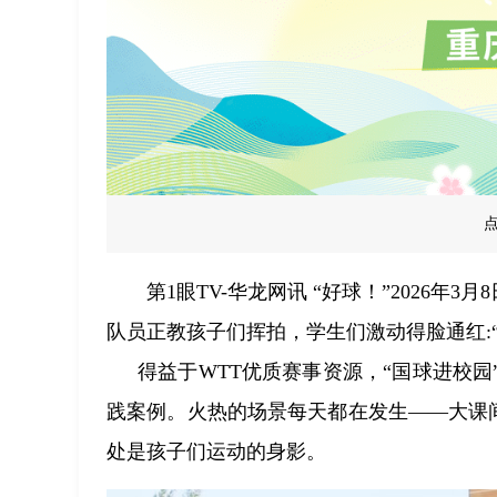
第1眼TV-华龙网讯
“好球！”2026年
队员正教孩子们挥拍，学生们激动得脸通红:
得益于WTT优质赛事资源，“国球进校
践案例。火热的场景每天都在发生——大课间
处是孩子们运动的身影。