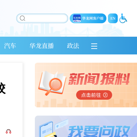
汽车
华龙直播
政法
校