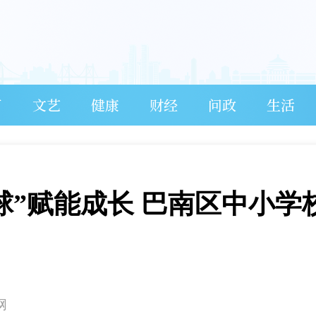
育
文艺
健康
财经
问政
生活
国球”赋能成长 巴南区中小学
网