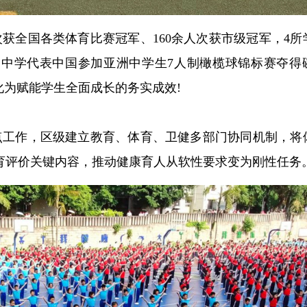
次获全国各类体育比赛冠军、160余人次获市级冠军，4所
鱼洞中学代表中国参加亚洲中学生7人制橄榄球锦标赛夺得
化为赋能学生全面成长的务实成效!
点工作，区级建立教育、体育、卫健多部门协同机制，将
育评价关键内容，推动健康育人从软性要求变为刚性任务