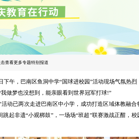
点击查看更多专题特别报道
3月8日下午，巴南区鱼洞中学“国球进校园”活动现场气氛热
“我做梦也没想到，能亲眼看到世界冠军打球!”
园”活动已两次走进巴南区中小学，成功打造区域体教融合
跳起非遗“小观梆鼓”，一场场“班超”联赛激战正酣，校