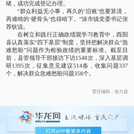
绪，成功完成登记办理。
“群众利益无小事，再久的‘旧账’也要算清，
再难啃的‘硬骨头’也得啃下。”涂市镇党委书记张
荐钦说。
在树立和践行正确政绩观学习教育中，酉阳
县认真落实“四下基层”制度，坚持把解决群众“急
难愁盼”问题作为检验政绩的重要标准。截至目
前，县管领导干部接访下访1548次，深入基层调
研1395次，征集意见建议514条，收集问题337
个，解决群众急难愁盼问题358个。
责任编辑：徐力超