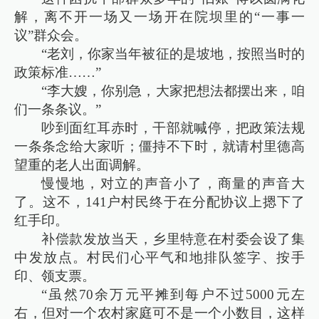
解，离不开一场又一场开在院坝里的“一事一
议”群众会。
“老刘，你家当年被征的是坡地，按照当时的
政策标准……”
“李大嫂，你别急，大家把想法都摆出来，咱
们一条条议。”
吵到面红耳赤时，干部就喊停，把政策法规
一条条念给大家听；僵持不下时，就请村里德高
望重的老人出面调解。
慢慢地，对立的声音小了，商量的声音大
了。这不，141户村民终于在分配协议上摁下了
红手印。
补偿款发放当天，乡里特意在村委会设了集
中发放点。村民们心平气和地排队签字、按手
印、领支票。
“虽然70余万元平摊到每户不过5000元左
右，但对一个农村家庭可不是一个小数目，这样