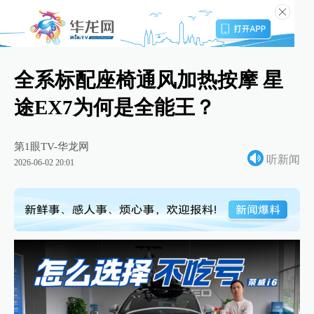
全系标配座椅通风加热按摩 星
途EX7为何是全能王？
第1眼TV-华龙网
听新闻
2026-06-02 20:01