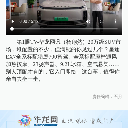
第1眼TV-华龙网讯（杨翔然）20万级SUV市
场，堆配置的不少，但满配的你见过几个？星途
EX7全系标配猎鹰700智驾、全系标配座椅通风
加热按摩、23扬声器、9.2L冰箱、空气悬架……
别人顶配才有的，它入门即给。这台车，值得你
亲自去坐一坐。
责任编辑：石月